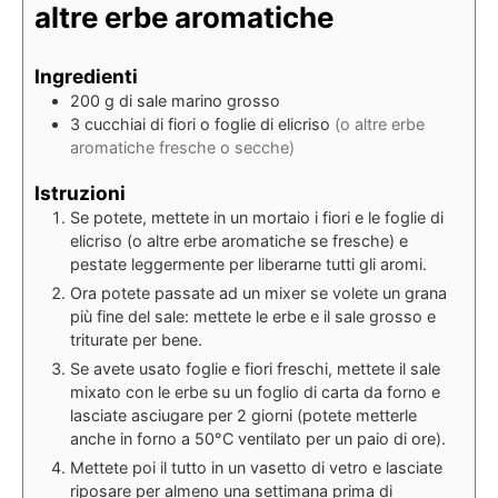
altre erbe aromatiche
Ingredienti
200
g
di sale marino grosso
3
cucchiai
di fiori o foglie di elicriso
(o altre erbe
aromatiche fresche o secche)
Istruzioni
Se potete, mettete in un mortaio i fiori e le foglie di
elicriso (o altre erbe aromatiche se fresche) e
pestate leggermente per liberarne tutti gli aromi.
Ora potete passate ad un mixer se volete un grana
più fine del sale: mettete le erbe e il sale grosso e
triturate per bene.
Se avete usato foglie e fiori freschi, mettete il sale
mixato con le erbe su un foglio di carta da forno e
lasciate asciugare per 2 giorni (potete metterle
anche in forno a 50°C ventilato per un paio di ore).
Mettete poi il tutto in un vasetto di vetro e lasciate
riposare per almeno una settimana prima di