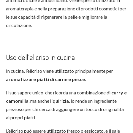
antimicrobiche e antiossidanti. Viene spesso utilizzato in
aromaterapia e nella preparazione di prodotti cosmetici per
le sue capacità di rigenerare la pelle e migliorare la
circolazione.
Uso dell’elicriso in cucina
In cucina, l’elicriso viene utilizzato principalmente per
aromatizzare piatti di carne e pesce.
Il suo sapore unico, che ricorda una combinazione di
curry e
camomilla
, ma anche
liquirizia
, lo rende un ingrediente
prezioso per chi cerca di aggiungere un tocco di originalità
ai propri piatti.
L’elicriso può essere utilizzato fresco o essiccato, e il sale