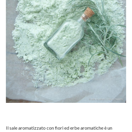
Il sale aromatizzato con fiori ed erbe aromatiche è un