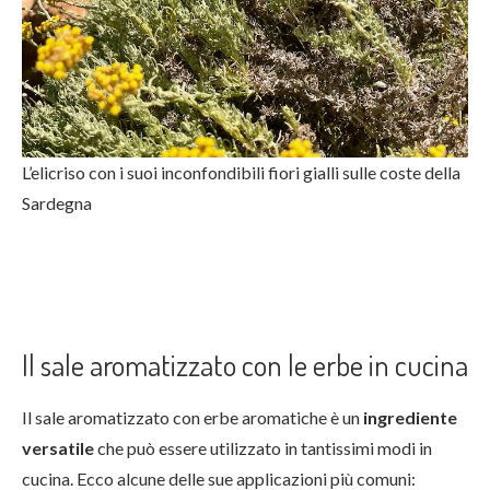
L’elicriso con i suoi inconfondibili fiori gialli sulle coste della
Sardegna
Il sale aromatizzato con le erbe in cucina
Il sale aromatizzato con erbe aromatiche è un
ingrediente
versatile
che può essere utilizzato in tantissimi modi in
cucina. Ecco alcune delle sue applicazioni più comuni: