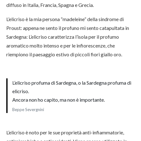
diffuso in Italia, Francia, Spagna e Grecia.
L’elicriso è la mia persona “madeleine” della sindrome di
Proust: appena ne sento il profuno mi sento catapultata in
Sardegna: L’elicriso caratterizza l’isola per il profumo
aromatico molto intenso e per le infiorescenze, che
riempiono il paesaggio estivo di piccoli fiori giallo oro.
L’elicriso profuma di Sardegna, o la Sardegna profuma di
elicriso.
Ancora non ho capito, ma non è importante.
Beppe Severgnini
L’elicriso è noto per le sue proprietà anti-infiammatorie,