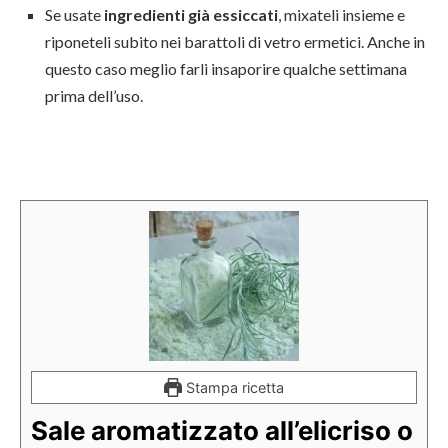
Se usate
ingredienti già essiccati
, mixateli insieme e
riponeteli subito nei barattoli di vetro ermetici. Anche in
questo caso meglio farli insaporire qualche settimana
prima dell’uso.
Stampa ricetta
Sale aromatizzato all’elicriso o