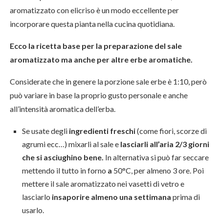
aromatizzato con elicriso è un modo eccellente per
incorporare questa pianta nella cucina quotidiana.
Ecco la ricetta base per la preparazione del sale
aromatizzato ma anche per altre erbe aromatiche.
Considerate che in genere la porzione sale erbe è 1:10, però
può variare in base la proprio gusto personale e anche
all’intensità aromatica dell’erba.
Se usate degli
ingredienti freschi
(come fiori, scorze di
agrumi ecc…) mixarli al sale e
lasciarli all’aria 2/3 giorni
che si asciughino bene.
In alternativa si può far seccare
mettendo il tutto in forno
a
50°C, per almeno 3 ore. Poi
mettere il sale aromatizzato nei vasetti di vetro e
lasciarlo
insaporire almeno una settimana
prima di
usarlo.