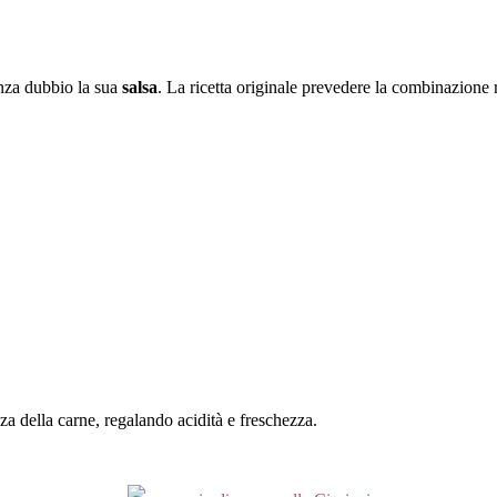
enza dubbio la sua
salsa
. La ricetta originale prevedere la combinazione r
a della carne, regalando acidità e freschezza.