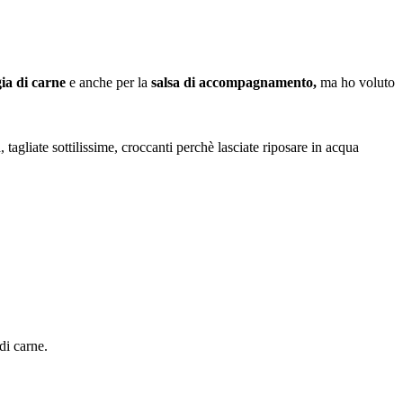
ia di carne
e anche per la
salsa di accompagnamento,
ma ho voluto
 tagliate sottilissime, croccanti perchè lasciate riposare in acqua
di carne.