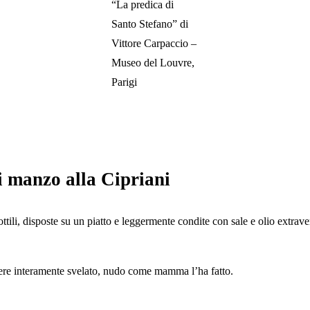
“La predica di
Santo Stefano” di
Vittore Carpaccio –
Museo del Louvre,
Parigi
di manzo alla Cipriani
ottili, disposte su un piatto e leggermente condite con sale e olio extrav
essere interamente svelato, nudo come mamma l’ha fatto.