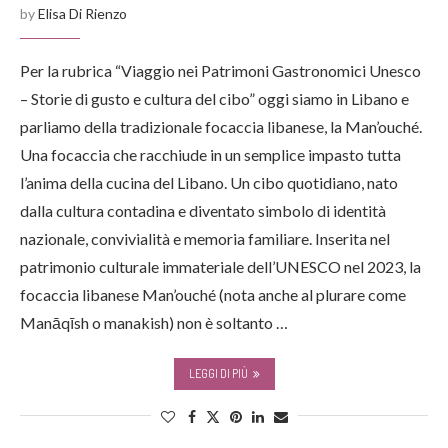
by
Elisa Di Rienzo
Per la rubrica “Viaggio nei Patrimoni Gastronomici Unesco
– Storie di gusto e cultura del cibo” oggi siamo in Libano e
parliamo della tradizionale focaccia libanese, la Man’ouché.
Una focaccia che racchiude in un semplice impasto tutta
l’anima della cucina del Libano. Un cibo quotidiano, nato
dalla cultura contadina e diventato simbolo di identità
nazionale, convivialità e memoria familiare. Inserita nel
patrimonio culturale immateriale dell’UNESCO nel 2023, la
focaccia libanese Man’ouché (nota anche al plurare come
Manāqīsh o manakish) non è soltanto …
LEGGI DI PIÙ