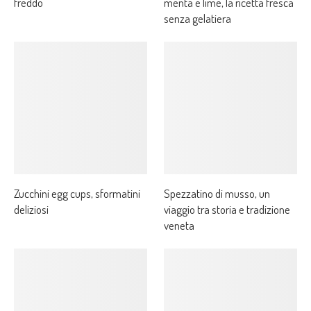
freddo
menta e lime, la ricetta fresca
senza gelatiera
Zucchini egg cups, sformatini
Spezzatino di musso, un
deliziosi
viaggio tra storia e tradizione
veneta