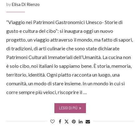
by
Elisa Di Rienzo
“Viaggio nei Patrimoni Gastronomici Unesco- Storie di
gusto e cultura del cibo“: si inaugura oggi un nuovo
progetto, un viaggio attraverso il mondo, ma fatto di sapori,
di tradizioni, di arti culinarie che sono state dichiarate
Patrimoni Culturali Immateriali dell’Umanità. La cucina non
è solo cibo, noi italiani lo sappiamo bene. È storia, memoria,
territorio, identità. Ogni piatto racconta un luogo, una
comunità, un modo di stare insieme. In un mondo in cui si
corre sempre più veloci, riscoprire il …
LEGGI DI PIÙ