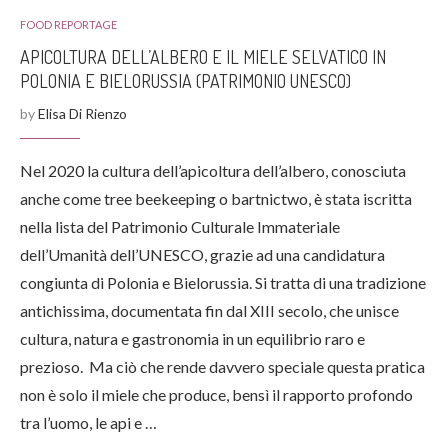
FOOD REPORTAGE
APICOLTURA DELL’ALBERO E IL MIELE SELVATICO IN
POLONIA E BIELORUSSIA (PATRIMONIO UNESCO)
by
Elisa Di Rienzo
Nel 2020 la cultura dell’apicoltura dell’albero, conosciuta
anche come tree beekeeping o bartnictwo, è stata iscritta
nella lista del Patrimonio Culturale Immateriale
dell’Umanità dell’UNESCO, grazie ad una candidatura
congiunta di Polonia e Bielorussia. Si tratta di una tradizione
antichissima, documentata fin dal XIII secolo, che unisce
cultura, natura e gastronomia in un equilibrio raro e
prezioso. Ma ciò che rende davvero speciale questa pratica
non è solo il miele che produce, bensì il rapporto profondo
tra l’uomo, le api e …