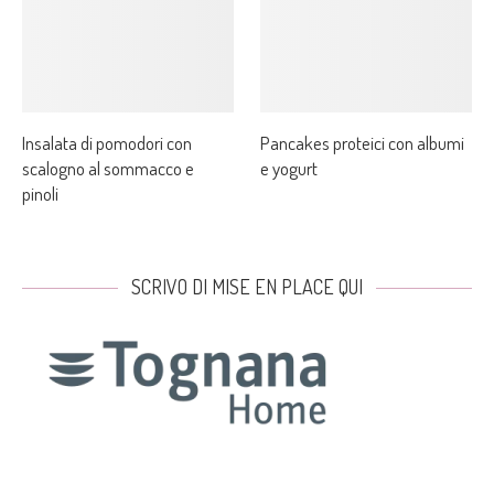
Insalata di pomodori con
Pancakes proteici con albumi
scalogno al sommacco e
e yogurt
pinoli
SCRIVO DI MISE EN PLACE QUI