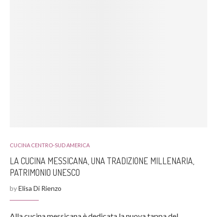
CUCINA CENTRO-SUD AMERICA
LA CUCINA MESSICANA, UNA TRADIZIONE MILLENARIA,
PATRIMONIO UNESCO
by
Elisa Di Rienzo
Alla cucina messicana è dedicata la nuova tappa del