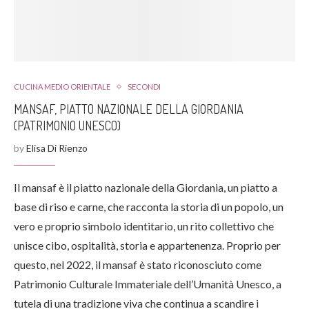
CUCINA MEDIO ORIENTALE
SECONDI
MANSAF, PIATTO NAZIONALE DELLA GIORDANIA
(PATRIMONIO UNESCO)
by
Elisa Di Rienzo
Il mansaf è il piatto nazionale della Giordania, un piatto a
base di riso e carne, che racconta la storia di un popolo, un
vero e proprio simbolo identitario, un rito collettivo che
unisce cibo, ospitalità, storia e appartenenza. Proprio per
questo, nel 2022, il mansaf è stato riconosciuto come
Patrimonio Culturale Immateriale dell’Umanità Unesco, a
tutela di una tradizione viva che continua a scandire i