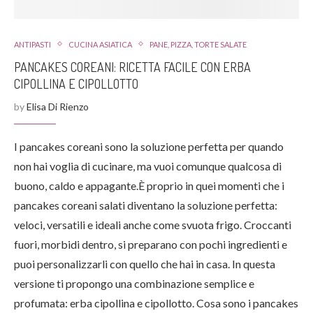
ANTIPASTI
CUCINA ASIATICA
PANE, PIZZA, TORTE SALATE
PANCAKES COREANI: RICETTA FACILE CON ERBA
CIPOLLINA E CIPOLLOTTO
by
Elisa Di Rienzo
I pancakes coreani sono la soluzione perfetta per quando
non hai voglia di cucinare, ma vuoi comunque qualcosa di
buono, caldo e appagante.È proprio in quei momenti che i
pancakes coreani salati diventano la soluzione perfetta:
veloci, versatili e ideali anche come svuota frigo. Croccanti
fuori, morbidi dentro, si preparano con pochi ingredienti e
puoi personalizzarli con quello che hai in casa. In questa
versione ti propongo una combinazione semplice e
profumata: erba cipollina e cipollotto. Cosa sono i pancakes