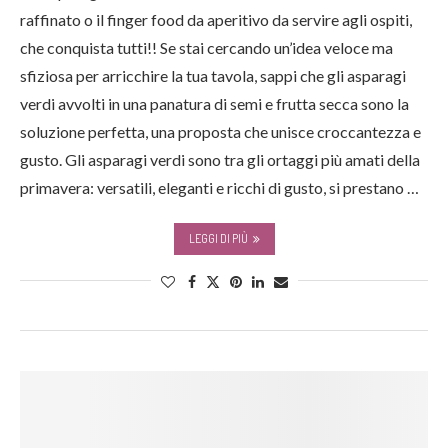
raffinato o il finger food da aperitivo da servire agli ospiti,
che conquista tutti!! Se stai cercando un’idea veloce ma
sfiziosa per arricchire la tua tavola, sappi che gli asparagi
verdi avvolti in una panatura di semi e frutta secca sono la
soluzione perfetta, una proposta che unisce croccantezza e
gusto. Gli asparagi verdi sono tra gli ortaggi più amati della
primavera: versatili, eleganti e ricchi di gusto, si prestano …
LEGGI DI PIÙ