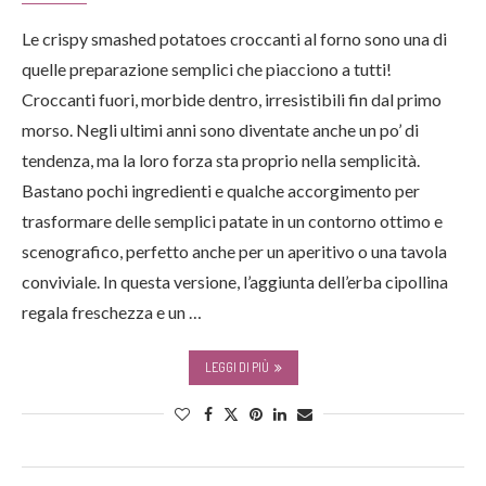
Le crispy smashed potatoes croccanti al forno sono una di
quelle preparazione semplici che piacciono a tutti!
Croccanti fuori, morbide dentro, irresistibili fin dal primo
morso. Negli ultimi anni sono diventate anche un po’ di
tendenza, ma la loro forza sta proprio nella semplicità.
Bastano pochi ingredienti e qualche accorgimento per
trasformare delle semplici patate in un contorno ottimo e
scenografico, perfetto anche per un aperitivo o una tavola
conviviale. In questa versione, l’aggiunta dell’erba cipollina
regala freschezza e un …
LEGGI DI PIÙ