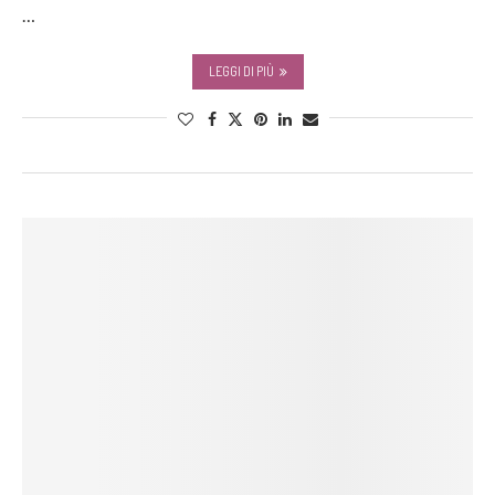
…
LEGGI DI PIÙ