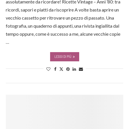
assolutamente da ricordare! Ricette Vintage – Anni ’80: tra
ricordi, sapori e piatti da riscoprire A volte basta aprire un
vecchio cassetto per ritrovare un pezzo di passato. Una
fotografia, un quaderno di appunti, una rivista ingiallita dal
tempo oppure, come è successo a me, alcune vecchie copie
…
LEGGI DI PIÙ