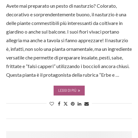
Avete mai preparato un pesto di nasturzio? Colorato,
decorativo e sorprendentemente buono, il nasturzio è una
delle piante commestibili più interessanti da coltivare in
giardino o anche sul balcone. I suoi fiori vivaci portano
allegria ma anche a tavola si fanno apprezzare! Il nasturzio
è, infatti, non solo una pianta ornamentale, ma un ingrediente
versatile che permette di preparare insalate, pesti, salse,
frittate e “falsi capperi” utilizzando i boccioli ancora chiusi.
Questa pianta è il protagonista della rubrica “Erbe e …
LEGGI DI PIÙ