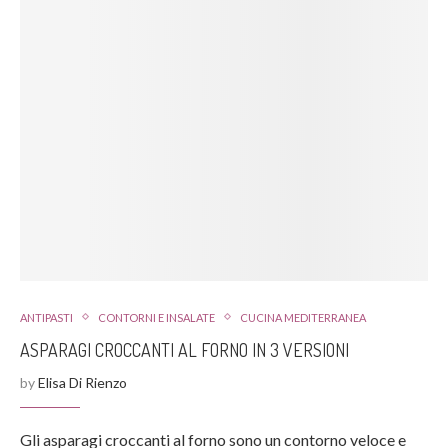
ANTIPASTI
CONTORNI E INSALATE
CUCINA MEDITERRANEA
ASPARAGI CROCCANTI AL FORNO IN 3 VERSIONI
by
Elisa Di Rienzo
Gli asparagi croccanti al forno sono un contorno veloce e