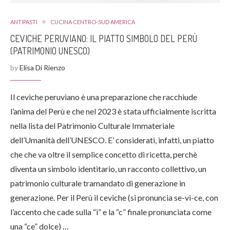
ANTIPASTI
CUCINA CENTRO-SUD AMERICA
CEVICHE PERUVIANO: IL PIATTO SIMBOLO DEL PERÙ
(PATRIMONIO UNESCO)
by
Elisa Di Rienzo
Il ceviche peruviano è una preparazione che racchiude
l’anima del Perù e che nel 2023 è stata ufficialmente iscritta
nella lista del Patrimonio Culturale Immateriale
dell’Umanità dell’UNESCO. E’ considerati, infatti, un piatto
che che va oltre il semplice concetto di ricetta, perchè
diventa un simbolo identitario, un racconto collettivo, un
patrimonio culturale tramandato di generazione in
generazione. Per il Perù il ceviche (si pronuncia se-vì-ce, con
l’accento che cade sulla “i” e la “c” finale pronunciata come
una “ce” dolce) …