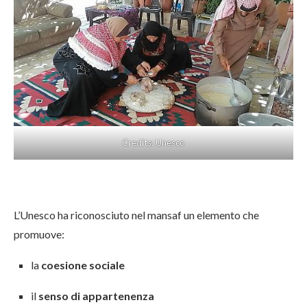
Credits: Unesco
L’Unesco ha riconosciuto nel mansaf un elemento che
promuove:
la
coesione sociale
il
senso di appartenenza