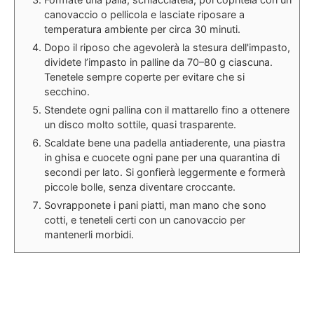
canovaccio o pellicola e lasciate riposare a
temperatura ambiente per circa 30 minuti.
Dopo il riposo che agevolerà la stesura dell'impasto,
dividete l’impasto in palline da 70–80 g ciascuna.
Tenetele sempre coperte per evitare che si
secchino.
Stendete ogni pallina con il mattarello fino a ottenere
un disco molto sottile, quasi trasparente.
Scaldate bene una padella antiaderente, una piastra
in ghisa e cuocete ogni pane per una quarantina di
secondi per lato. Si gonfierà leggermente e formerà
piccole bolle, senza diventare croccante.
Sovrapponete i pani piatti, man mano che sono
cotti, e teneteli certi con un canovaccio per
mantenerli morbidi.