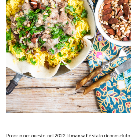
Proprio per questo, nel 2022, il
mansaf
è stato riconosciuto