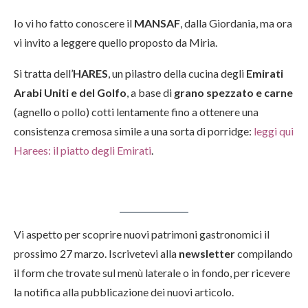
Io vi ho fatto conoscere il
MANSAF
, dalla Giordania, ma ora
vi invito a leggere quello proposto da Miria.
Si tratta dell’
HARES
, un pilastro della cucina degli
Emirati
Arabi Uniti e del Golfo
, a base di
grano spezzato e carne
(agnello o pollo) cotti lentamente fino a ottenere una
consistenza cremosa simile a una sorta di porridge:
leggi qui
Harees: il piatto degli Emirati
.
Vi aspetto per scoprire nuovi patrimoni gastronomici il
prossimo 27 marzo. Iscrivetevi alla
newsletter
compilando
il form che trovate sul menù laterale o in fondo, per ricevere
la notifica alla pubblicazione dei nuovi articolo.