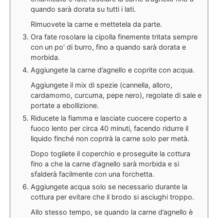
quando sarà dorata su tutti i lati.
Rimuovete la carne e mettetela da parte.
Ora fate rosolare la cipolla finemente tritata sempre
con un po' di burro, fino a quando sarà dorata e
morbida.
Aggiungete la carne d’agnello e coprite con acqua.
Aggiungete il mix di spezie (cannella, alloro,
cardamomo, curcuma, pepe nero), regolate di sale e
portate a ebollizione.
Riducete la fiamma e lasciate cuocere coperto a
fuoco lento per circa 40 minuti, facendo ridurre il
liquido finché non coprirà la carne solo per metà.
Dopo togliete il coperchio e proseguite la cottura
fino a che la carne d’agnello sarà morbida e si
sfalderà facilmente con una forchetta.
Aggiungete acqua solo se necessario durante la
cottura per evitare che il brodo si asciughi troppo.
Allo stesso tempo, se quando la carne d’agnello è