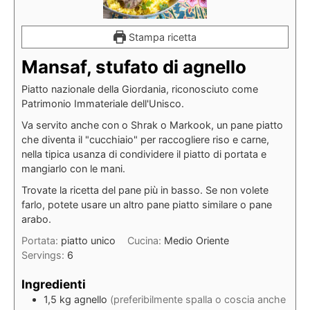
Stampa ricetta
Mansaf, stufato di agnello
Piatto nazionale della Giordania, riconosciuto come
Patrimonio Immateriale dell'Unisco.
Va servito anche con o Shrak o Markook, un pane piatto
che diventa il "cucchiaio" per raccogliere riso e carne,
nella tipica usanza di condividere il piatto di portata e
mangiarlo con le mani.
Trovate la ricetta del pane più in basso. Se non volete
farlo, potete usare un altro pane piatto similare o pane
arabo.
Portata:
piatto unico
Cucina:
Medio Oriente
Servings:
6
Ingredienti
1,5
kg
agnello
(preferibilmente spalla o coscia anche