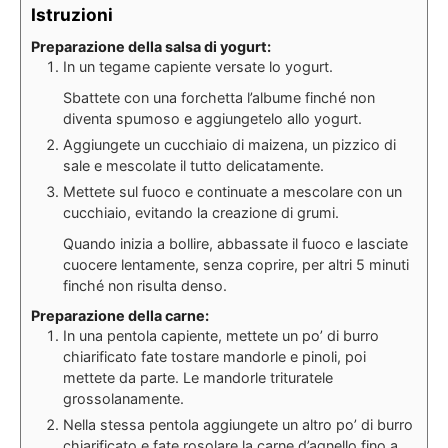
Istruzioni
Preparazione della salsa di yogurt:
In un tegame capiente versate lo yogurt.
Sbattete con una forchetta l’albume finché non
diventa spumoso e aggiungetelo allo yogurt.
Aggiungete un cucchiaio di maizena, un pizzico di
sale e mescolate il tutto delicatamente.
Mettete sul fuoco e continuate a mescolare con un
cucchiaio, evitando la creazione di grumi.
Quando inizia a bollire, abbassate il fuoco e lasciate
cuocere lentamente, senza coprire, per altri 5 minuti
finché non risulta denso.
Preparazione della carne:
In una pentola capiente, mettete un po’ di burro
chiarificato fate tostare mandorle e pinoli, poi
mettete da parte. Le mandorle trituratele
grossolanamente.
Nella stessa pentola aggiungete un altro po’ di burro
chiarificato e fate rosolare la carne d’agnello fino a