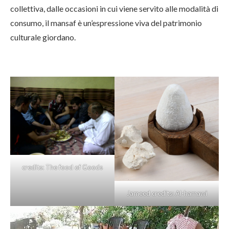
collettiva, dalle occasioni in cui viene servito alle modalità di
consumo, il mansaf è un’espressione viva del patrimonio
culturale giordano.
credits: The food of Goods
Jameed
credits: Al-hamawi