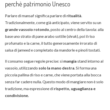
perchè patrimonio Unesco
Parlare di mansaf significa parlare di
ritualità
.
Tradizionalmente, come già anticipato, viene servito su un
grande vassoio rotondo
, posto al centro della tavola: alla
base uno strato di pane arabo sottile (
shrak
), poi il riso
profumato e la carne, il tutto generosamente irrorato di
salsa di jameed e completato da mandorle e pinoli tostati.
Il consumo segue regole precise: si
mangia
stand intorno al
vassoio, utilizzando
solo la mano destra
. Si forma una
piccola pallina di riso e carne, che viene portata alla bocca
senza far cadere nulla. Questo modo di mangiare non è solo
tradizione, ma espressione di
rispetto, uguaglianza e
condivisione.