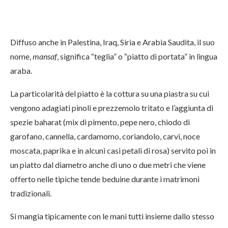
Diffuso anche in Palestina, Iraq, Siria e Arabia Saudita, il suo
nome,
mansaf
, significa “teglia” o “piatto di portata” in lingua
araba.
La particolarità del piatto è la cottura su una piastra su cui
vengono adagiati pinoli e prezzemolo tritato e l’aggiunta di
spezie baharat (mix di pimento, pepe nero, chiodo di
garofano, cannella, cardamomo, coriandolo, carvi, noce
moscata, paprika e in alcuni casi petali di rosa) servito poi in
un piatto dal diametro anche di uno o due metri che viene
offerto nelle tipiche tende beduine durante i matrimoni
tradizionali.
Si mangia tipicamente con le mani tutti insieme dallo stesso