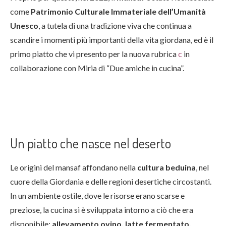
come
Patrimonio Culturale Immateriale dell’Umanità
Unesco
, a tutela di una tradizione viva che continua a
scandire i momenti più importanti della vita giordana, ed è il
primo piatto che vi presento per la nuova rubrica
c
in
collaborazione con Miria di “Due amiche in cucina”.
Un piatto che nasce nel deserto
Le origini del mansaf affondano nella
cultura beduina
, nel
cuore della Giordania e delle regioni desertiche circostanti.
In un ambiente ostile, dove le risorse erano scarse e
preziose, la cucina si è sviluppata intorno a ciò che era
disponibile:
allevamento ovino, latte fermentato,