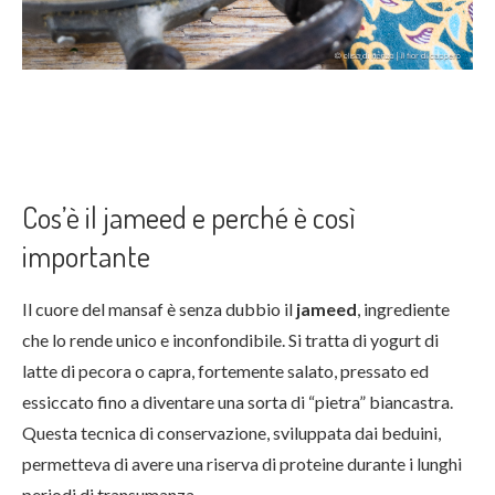
Cos’è il jameed e perché è così
importante
Il cuore del mansaf è senza dubbio il
jameed
, ingrediente
che lo rende unico e inconfondibile. Si tratta di yogurt di
latte di pecora o capra, fortemente salato, pressato ed
essiccato fino a diventare una sorta di “pietra” biancastra.
Questa tecnica di conservazione, sviluppata dai beduini,
permetteva di avere una riserva di proteine durante i lunghi
periodi di transumanza.