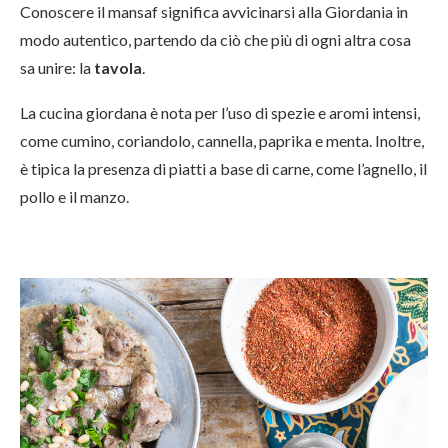
Conoscere il mansaf significa avvicinarsi alla Giordania in
modo autentico, partendo da ciò che più di ogni altra cosa
sa unire: la
tavola
.
La cucina giordana è nota per l’uso di spezie e aromi intensi,
come cumino, coriandolo, cannella, paprika e menta. Inoltre,
è tipica la presenza di piatti a base di carne, come l’agnello, il
pollo e il manzo.