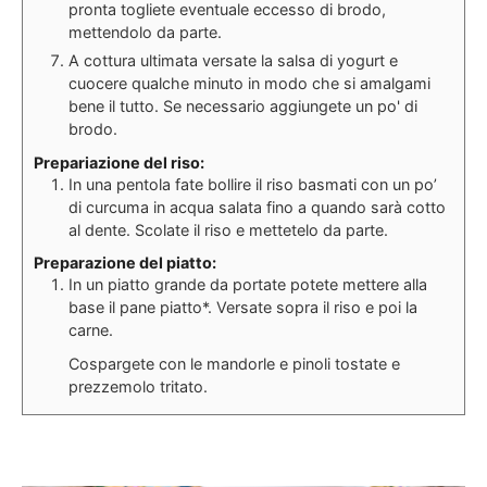
pronta togliete eventuale eccesso di brodo,
mettendolo da parte.
A cottura ultimata versate la salsa di yogurt e
cuocere qualche minuto in modo che si amalgami
bene il tutto. Se necessario aggiungete un po' di
brodo.
Prepariazione del riso:
In una pentola fate bollire il riso basmati con un po’
di curcuma in acqua salata fino a quando sarà cotto
al dente. Scolate il riso e mettetelo da parte.
Preparazione del piatto:
In un piatto grande da portate potete mettere alla
base il pane piatto*. Versate sopra il riso e poi la
carne.
Cospargete con le mandorle e pinoli tostate e
prezzemolo tritato.