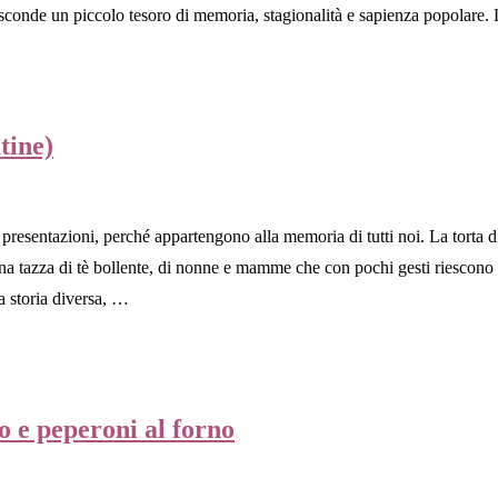
 nasconde un piccolo tesoro di memoria, stagionalità e sapienza popolare
tine)
presentazioni, perché appartengono alla memoria di tutti noi. La torta di
 una tazza di tè bollente, di nonne e mamme che con pochi gesti riescono
a storia diversa, …
o e peperoni al forno