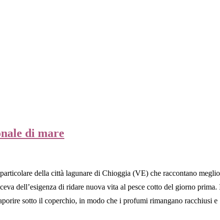
onale di mare
in particolare della città lagunare di Chioggia (VE) che raccontano megli
ceva dell’esigenza di ridare nuova vita al pesce cotto del giorno prima. I
insaporire sotto il coperchio, in modo che i profumi rimangano racchiusi 