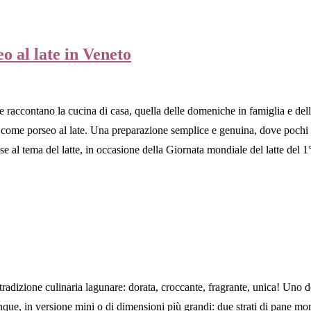
eo al late in Veneto
e raccontano la cucina di casa, quella delle domeniche in famiglia e del
tto come porseo al late. Una preparazione semplice e genuina, dove pochi
ese al tema del latte, in occasione della Giornata mondiale del latte del 
tradizione culinaria lagunare: dorata, croccante, fragrante, unica! Uno dei
que, in versione mini o di dimensioni più grandi: due strati di pane mor