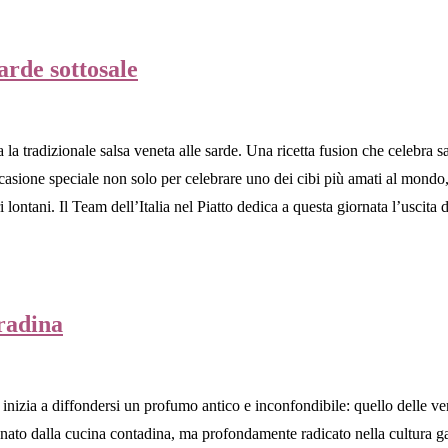
sarde sottosale
a la tradizionale salsa veneta alle sarde. Una ricetta fusion che celebra s
casione speciale non solo per celebrare uno dei cibi più amati al mondo,
ri lontani. Il Team dell’Italia nel Piatto dedica a questa giornata l’uscit
tradina
inizia a diffondersi un profumo antico e inconfondibile: quello delle ver
, nato dalla cucina contadina, ma profondamente radicato nella cultura 