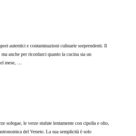
apori autentici e contaminazioni culinarie sorprendenti. Il
 ma anche per ricordarci quanto la cucina sia un
a del mese, …
ze sofegae, le verze stufate lentamente con cipolla e olio,
gastronomica del Veneto. La sua semplicità è solo