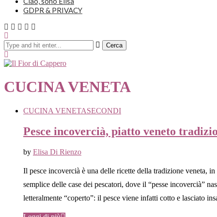
Ciao, sono Elisa
GDPR & PRIVACY
Cerca
CUCINA VENETA
CUCINA VENETA
SECONDI
Pesce incovercià, piatto veneto tradizi
by
Elisa Di Rienzo
Il pesce incovercià è una delle ricette della tradizione veneta, 
semplice delle case dei pescatori, dove il “pesse incovercià” nas
letteralmente “coperto”: il pesce viene infatti cotto e lasciato 
Leggi di più