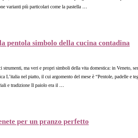
pone varianti più particolari come la pastella …
ella pentola simbolo della cucina contadina
 strumenti, ma veri e propri simboli della vita domestica: in Veneto, sen
ca L’italia nel piatto, il cui argomento del mese è “Pentole, padelle e tegli
iali e tradizione Il paiolo era il …
enete per un pranzo perfetto