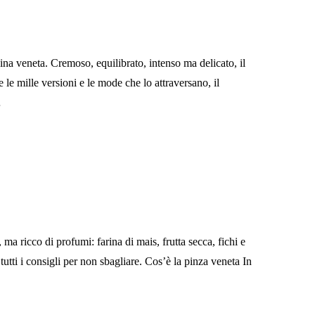
ina veneta. Cremoso, equilibrato, intenso ma delicato, il
le mille versioni e le mode che lo attraversano, il
…
ma ricco di profumi: farina di mais, frutta secca, fichi e
utti i consigli per non sbagliare. Cos’è la pinza veneta In