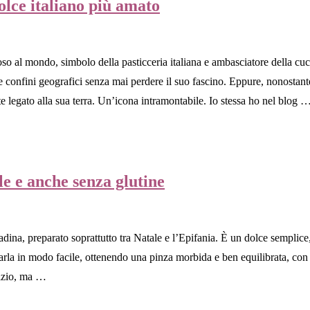
dolce italiano più amato
oso al mondo, simbolo della pasticceria italiana e ambasciatore della cuc
 confini geografici senza mai perdere il suo fascino. Eppure, nonostante 
te legato alla sua terra. Un’icona intramontabile. Io stessa ho nel blog 
le e anche senza glutine
dina, preparato soprattutto tra Natale e l’Epifania. È un dolce semplice, 
rla in modo facile, ottenendo una pinza morbida e ben equilibrata, con t
lizio, ma …