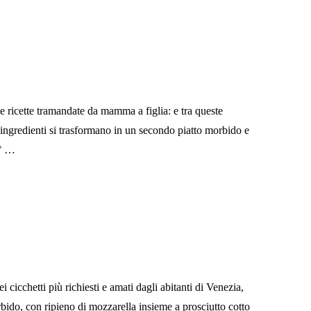
le ricette tramandate da mamma a figlia: e tra queste
 ingredienti si trasformano in un secondo piatto morbido e
1° …
 cicchetti più richiesti e amati dagli abitanti di Venezia,
bido, con ripieno di mozzarella insieme a prosciutto cotto