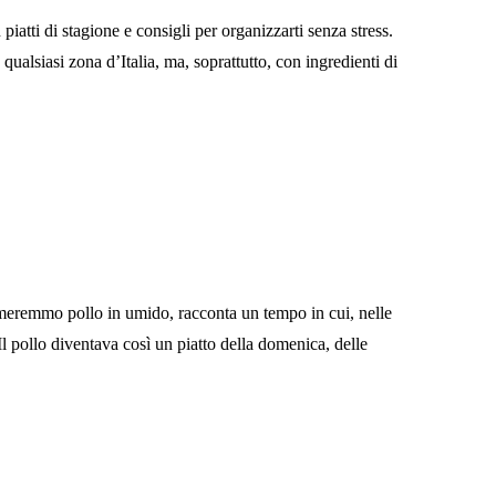
atti di stagione e consigli per organizzarti senza stress.
ualsiasi zona d’Italia, ma, soprattutto, con ingredienti di
hiameremmo pollo in umido, racconta un tempo in cui, nelle
 Il pollo diventava così un piatto della domenica, delle