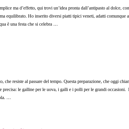
ce ma d’effetto, qui trovi un’idea pronta dall’antipasto al dolce, con pi
quilibrato. Ho inserito diversi piatti tipici veneti, adatti comunque a q
ua è una festa che si celebra …
Veneto, che resiste al passare del tempo. Questa preparazione, che oggi c
recisa: le galline per le uova, i galli e i polli per le grandi occasioni.
vola. …