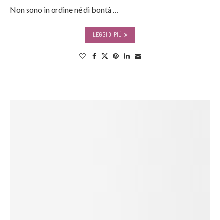
Non sono in ordine né di bontà …
LEGGI DI PIÙ