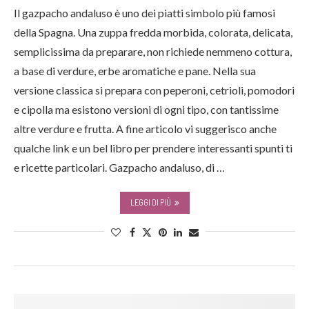
Il gazpacho andaluso è uno dei piatti simbolo più famosi
della Spagna. Una zuppa fredda morbida, colorata, delicata,
semplicissima da preparare, non richiede nemmeno cottura,
a base di verdure, erbe aromatiche e pane. Nella sua
versione classica si prepara con peperoni, cetrioli, pomodori
e cipolla ma esistono versioni di ogni tipo, con tantissime
altre verdure e frutta. A fine articolo vi suggerisco anche
qualche link e un bel libro per prendere interessanti spunti ti
e ricette particolari. Gazpacho andaluso, di …
LEGGI DI PIÙ