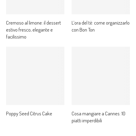
Cremoso al limone: il dessert
L’ora del tè: come organizzarlo
estivo fresco, elegante e
con Bon Ton
facilissimo
Poppy Seed Citrus Cake
Cosa mangiare a Cannes: 10
piatti imperdibili