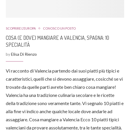
SCOPRIRE L'EUROPA
CONOSCO UN POSTO
COSA (E DOVE) MANGIARE A VALENCIA, SPAGNA: 10
SPECIALITÀ
by
Elisa Di Rienzo
Vi racconto di Valencia partendo dai suoi piatti più tipici e
caratteristici, quelli che si devono assaggiare, cosicché se vi
trovate da quelle parti avrete ben chiaro cosa mangiare!
Valencia ha una tradizione culinaria secolare e le ricette
della tradizione sono veramente tante. Vi segnalo 10 piatti e
alla fine vi indico anche qualche locale dove andarle ad
assaggiare. Cosa mangiare a Valencia Ecco 10 piatti tipici
valenciani da provare assolutamente, tra le tante specialità.