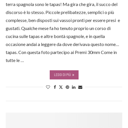
terra spagnola sono le tapas! Ma gira che gira, il succo del
discorso è lo stesso. Piccole prelibatezze, semplici o più
complesse, ben disposti sui vassoi pronti per essere presi e
gustati. Qualche mese fa ho tenuto proprio un corso di
cucina sulle tapas e altre bontà spagnole, e in quella
occasione andai a leggere da dove derivava questo nome…
tapas. Con questa foto partecipo ai Premi 30mm Come in
tutte le …
LEGGI DI PIÙ