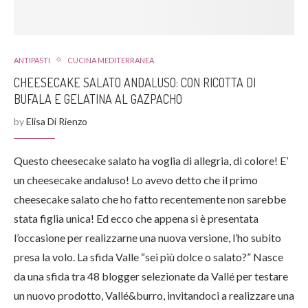
ANTIPASTI
CUCINA MEDITERRANEA
CHEESECAKE SALATO ANDALUSO: CON RICOTTA DI
BUFALA E GELATINA AL GAZPACHO
by
Elisa Di Rienzo
Questo cheesecake salato ha voglia di allegria, di colore! E’
un cheesecake andaluso! Lo avevo detto che il primo
cheesecake salato che ho fatto recentemente non sarebbe
stata figlia unica! Ed ecco che appena si è presentata
l’occasione per realizzarne una nuova versione, l’ho subito
presa la volo. La sfida Valle “sei più dolce o salato?” Nasce
da una sfida tra 48 blogger selezionate da Vallé per testare
un nuovo prodotto, Vallé&burro, invitandoci a realizzare una