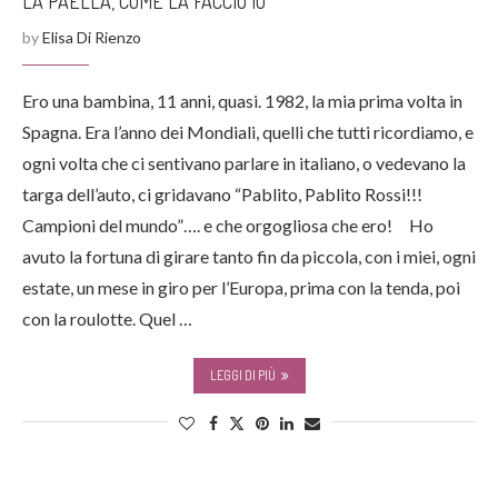
LA PAELLA, COME LA FACCIO IO
by
Elisa Di Rienzo
Ero una bambina, 11 anni, quasi. 1982, la mia prima volta in
Spagna. Era l’anno dei Mondiali, quelli che tutti ricordiamo, e
ogni volta che ci sentivano parlare in italiano, o vedevano la
targa dell’auto, ci gridavano “Pablito, Pablito Rossi!!!
Campioni del mundo”…. e che orgogliosa che ero! Ho
avuto la fortuna di girare tanto fin da piccola, con i miei, ogni
estate, un mese in giro per l’Europa, prima con la tenda, poi
con la roulotte. Quel …
LEGGI DI PIÙ