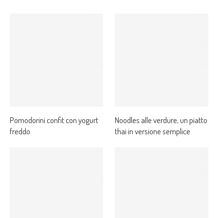
Pomodorini confit con yogurt
Noodles alle verdure, un piatto
freddo
thai in versione semplice