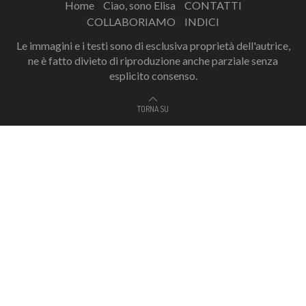
Home
Ciao, sono Elisa
CONTATTI
COLLABORIAMO
INDICI
Le immagini e i testi sono di esclusiva proprietà dell'autrice,
ne è fatto divieto di riproduzione anche parziale senza
esplicito consenso.
TORNA SU