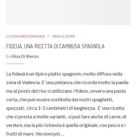
CUCINA MEDITERRANEA
PRIMI & ZUPPE
FIDEUÀ, UNA RICETTA DI CAMBUSA SPAGNOLA
by
Elisa Di Rienzo
La fideuà è un tipico piatto spagnolo, molto diffuso nella
zona di Valencia. E’ una pietanza che ricorda molto la paella
ma al posto del riso si utilizzano i fideos, ovvero una pasta
corta, che può essere sostituita dai nostri spaghetti,
spezzati, circa 1-2 centimetri di lunghezza. E’ una ricetta
che si presta a molte varianti, si può fare anche di carne, di
verdure, ma la più richiesta è quella originale, con pesce e i
frutti di mare. Versioni più …