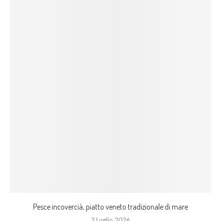
Pesce incovercià, piatto veneto tradizionale di mare
2 Luglio 2026