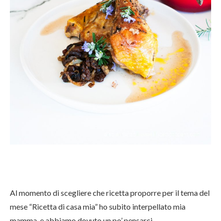
Al momento di scegliere che ricetta proporre per il tema del
mese “Ricetta di casa mia” ho subito interpellato mia
mamma, e abbiamo dovuto un po’ pensarci…