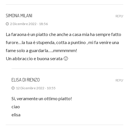
SIMONA MILANI
REPLY
2 Dicembre 2022 - 18:56
La faraona è un piatto che anche a casa mia ha sempre fatto
furore…la tua è stupenda, cotta a puntino , mi fa venire una
fame solo a guardarla…..mmmmmm!
Un abbraccio e buona serata 🙂
ELISA DI RIENZO
REPLY
12 Dicembre 2022 - 10:55
Sì, veramente un ottimo piatto!
ciao
elisa