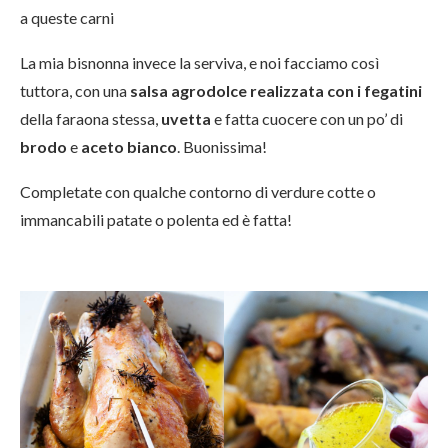
a queste carni
La mia bisnonna invece la serviva, e noi facciamo così
tuttora, con una
salsa agrodolce realizzata con i fegatini
della faraona stessa,
uvetta
e fatta cuocere con un po’ di
brodo
e
aceto bianco
. Buonissima!
Completate con qualche contorno di verdure cotte o
immancabili patate o polenta ed è fatta!