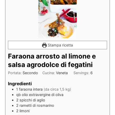
Stampa ricetta
Faraona arrosto al limone e
salsa agrodolce di fegatini
Portata:
Secondo
Cucina:
Veneta
Servings:
6
Ingredienti
1
faraona intera
(da circa 1,5 kg)
qb
olio extravergine di oliva
2
spicchi
di aglio
2
rametti di rosmarino
2
limoni