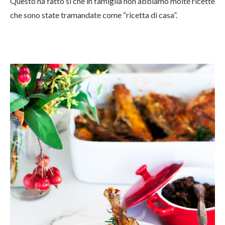
Questo ha fatto sì che in famiglia non abbiamo molte ricette
che sono state tramandate come “ricetta di casa”.