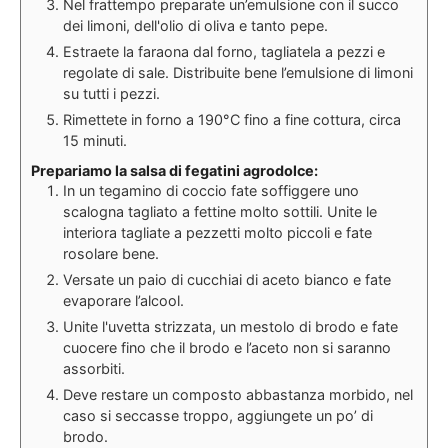
Nel frattempo preparate un’emulsione con il succo
dei limoni, dell'olio di oliva e tanto pepe.
Estraete la faraona dal forno, tagliatela a pezzi e
regolate di sale. Distribuite bene l’emulsione di limoni
su tutti i pezzi.
Rimettete in forno a 190°C fino a fine cottura, circa
15 minuti.
Prepariamo la salsa di fegatini agrodolce:
In un tegamino di coccio fate soffiggere uno
scalogna tagliato a fettine molto sottili. Unite le
interiora tagliate a pezzetti molto piccoli e fate
rosolare bene.
Versate un paio di cucchiai di aceto bianco e fate
evaporare l’alcool.
Unite l'uvetta strizzata, un mestolo di brodo e fate
cuocere fino che il brodo e l’aceto non si saranno
assorbiti.
Deve restare un composto abbastanza morbido, nel
caso si seccasse troppo, aggiungete un po’ di
brodo.