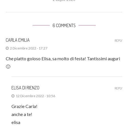
6 COMMENTS
CARLA EMILIA
REPLY
2 Dicembre 2022 - 17:27
Che piatto goloso Elisa, sa molto di festa! Tantissimi auguri
🙂
ELISA DI RIENZO
REPLY
12 Dicembre 2022 - 10:56
Grazie Carla!
anche a te!
elisa