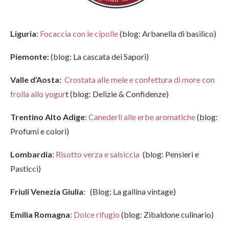
Liguria
:
Focaccia con le cipolle
(blog: Arbanella di basilico)
Piemonte:
(blog: La cascata dei Sapori)
Valle d’Aosta:
Crostata alle mele e confettura di more con
frolla allo yogur
t (blog: Delizie & Confidenze)
Trentino Alto Adige
:
Canederli alle erbe aromatiche
(blog:
Profumi e colori)
Lombardia
:
Risotto verza e salsiccia
(blog: Pensieri e
Pasticci)
Friuli Venezia Giulia
: (Blog: La gallina vintage)
Emilia Romagna
:
Dolce rifugio
(blog: Zibaldone culinario)