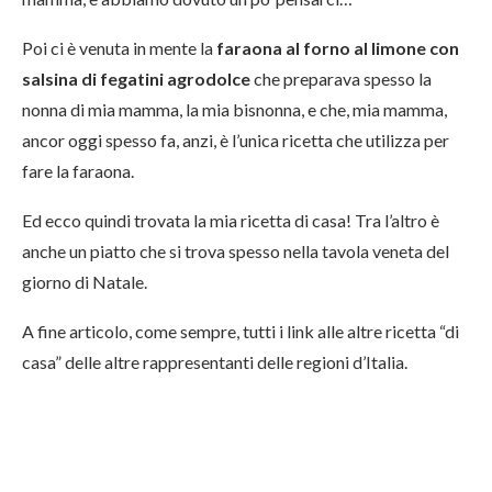
Poi ci è venuta in mente la
faraona al forno al limone con
salsina di fegatini agrodolce
che preparava spesso la
nonna di mia mamma, la mia bisnonna, e che, mia mamma,
ancor oggi spesso fa, anzi, è l’unica ricetta che utilizza per
fare la faraona.
Ed ecco quindi trovata la mia ricetta di casa! Tra l’altro è
anche un piatto che si trova spesso nella tavola veneta del
giorno di Natale.
A fine articolo, come sempre, tutti i link alle altre ricetta “di
casa” delle altre rappresentanti delle regioni d’Italia.