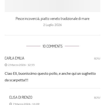
Pesce incovercià, piatto veneto tradizionale di mare
2 Luglio 2026
10 COMMENTS
CARLA EMILIA
REPLY
2 Marzo 2026 - 12:55
Ciao Eli, buonissimo questo pollo, e anche qui un sughetto
da scarpetta!!!
ELISA DI RIENZO
REPLY
7 Marzo 2026 - 11:09