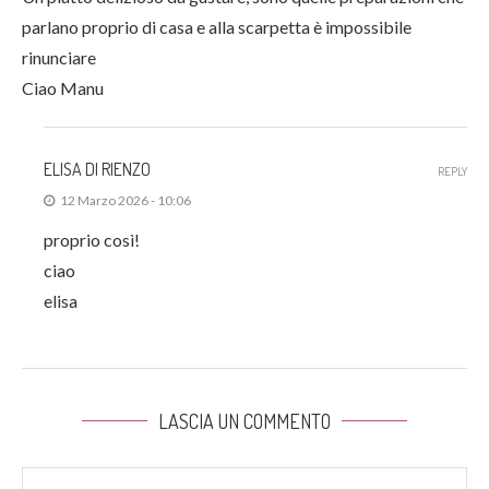
parlano proprio di casa e alla scarpetta è impossibile
rinunciare
Ciao Manu
ELISA DI RIENZO
REPLY
12 Marzo 2026 - 10:06
proprio così!
ciao
elisa
LASCIA UN COMMENTO