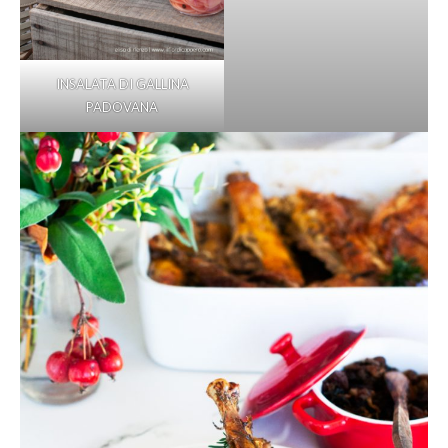
INSALATA DI GALLINA
PADOVANA