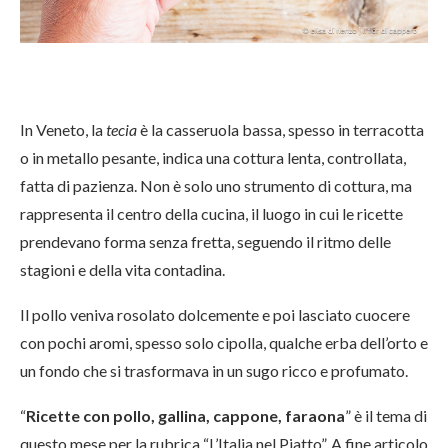
In Veneto, la
tecia
è la casseruola bassa, spesso in terracotta
o in metallo pesante, indica una cottura lenta, controllata,
fatta di pazienza. Non è solo uno strumento di cottura, ma
rappresenta il centro della cucina, il luogo in cui le ricette
prendevano forma senza fretta, seguendo il ritmo delle
stagioni e della vita contadina.
Il pollo veniva rosolato dolcemente e poi lasciato cuocere
con pochi aromi, spesso solo cipolla, qualche erba dell’orto e
un fondo che si trasformava in un sugo ricco e profumato.
“
Ricette con pollo, gallina, cappone, faraona
” è il tema di
questo mese per la rubrica “L’Italia nel Piatto”. A fine articolo