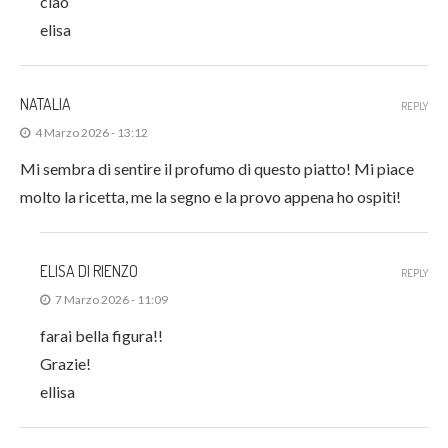
ciao
elisa
NATALIA
REPLY
4 Marzo 2026 - 13:12
Mi sembra di sentire il profumo di questo piatto! Mi piace
molto la ricetta, me la segno e la provo appena ho ospiti!
ELISA DI RIENZO
REPLY
7 Marzo 2026 - 11:09
farai bella figura!!
Grazie!
ellisa