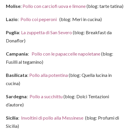
Molise
:
Pollo con car
c
iofi uova e limone
(blog: tarte tatina)
Lazio
:
Pollo coi peperoni
(blog: Meri in cucina)
Puglia
:
La zuppetta di San Severo
(blog: Breakfast da
Donaflor)
Campania
:
Pollo con le papaccelle napoletane
(blog:
Fusilli al tegamino)
Basilicata
:
Pollo alla potentina
(blog: Quella lucina in
cucina)
Sardegna
:
Pollo a succhittu
(blog: Dolci Tentazioni
d’autore)
Sicilia
:
Involtini di pollo alla Messinese
(blog: Profumi di
Sicilia)