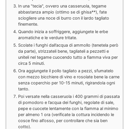
In una "tecia", ovvero una casseruola, tegame
abbastanza ampio (ottimo se di ghisa**), fate
sciogliere una noce di burro con il lardo tagliato
finemente.
Quando inizia a soffriggere, aggiungete le erbe
aromatiche e le verdure tritate.
Scolate i funghi dall’acqua di ammollo (tenetela però
da parte), strizzateli bene, tagliateli a pezzetti e
uniteli nel tegame cuocendo tutto a fiamma viva per
circa 5 minuti.
Ora aggiungete il pollo tagliato a pezzi, sfumatelo
con mezzo bicchiere di vino e rosolate bene la carne
senza coperchio per 10-15 minuti, rigirandola ogni
tanto.
Poi versate nella casseruola i 400 grammi di passata
di pomodoro e l’acqua dei funghi, regolate di sale,
pepe e cuocete lentamente con la fiamma al minimo
per almeno 1 ora (verificate la cottura incidendo le
cosce fino all’osso, per controllare che sia ben
cotto).