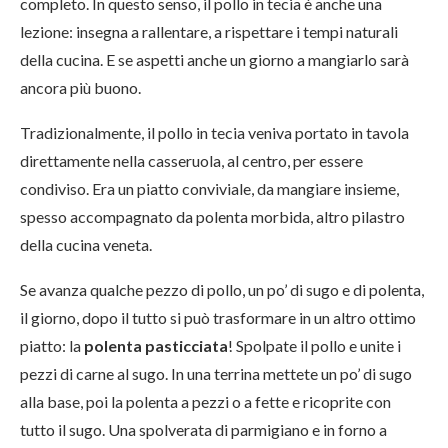
completo. In questo senso, il pollo in tecia è anche una
lezione: insegna a rallentare, a rispettare i tempi naturali
della cucina. E se aspetti anche un giorno a mangiarlo sarà
ancora più buono.
Tradizionalmente, il pollo in tecia veniva portato in tavola
direttamente nella casseruola, al centro, per essere
condiviso. Era un piatto conviviale, da mangiare insieme,
spesso accompagnato da polenta morbida, altro pilastro
della cucina veneta.
Se avanza qualche pezzo di pollo, un po’ di sugo e di polenta,
il giorno, dopo il tutto si può trasformare in un altro ottimo
piatto: la
polenta pasticciata
! Spolpate il pollo e unite i
pezzi di carne al sugo. In una terrina mettete un po’ di sugo
alla base, poi la polenta a pezzi o a fette e ricoprite con
tutto il sugo. Una spolverata di parmigiano e in forno a