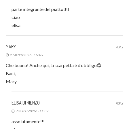
parte integrante del piatto!!!!
ciao
elisa
MARY
REPLY
2 Marzo 2026 - 16:48
Che buono! Anche qui, la scarpetta è d’obbligo😋
Baci,
Mary
ELISA DI RIENZO
REPLY
7 Marzo 2026 - 11:09
assolutamente!!!