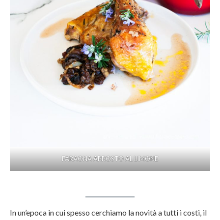
FARAONA ARROSTO AL LIMONE
In un’epoca in cui spesso cerchiamo la novità a tutti i costi, il