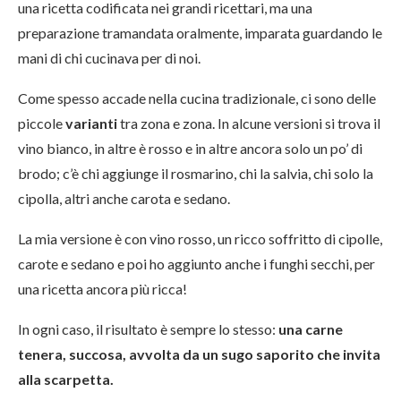
una ricetta codificata nei grandi ricettari, ma una
preparazione tramandata oralmente, imparata guardando le
mani di chi cucinava per di noi.
Come spesso accade nella cucina tradizionale, ci sono delle
piccole
varianti
tra zona e zona. In alcune versioni si trova il
vino bianco, in altre è rosso e in altre ancora solo un po’ di
brodo; c’è chi aggiunge il rosmarino, chi la salvia, chi
solo la
cipolla, altri anche carota e sedano.
La mia versione è con vino rosso, un ricco soffritto di cipolle,
carote e sedano e poi ho aggiunto anche i funghi secchi, per
una ricetta ancora più ricca!
In ogni caso, il risultato è sempre lo stesso:
una carne
tenera, succosa, avvolta da un sugo saporito che invita
alla scarpetta.