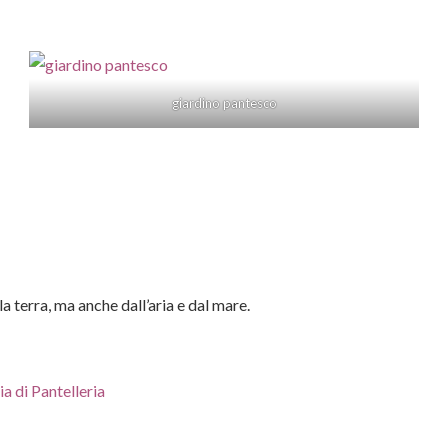
giardino pantesco
lla terra, ma anche dall’aria e dal mare.