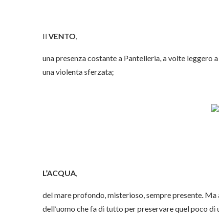
Il
VENTO
,
una presenza costante a Pantelleria, a volte leggero a 
una violenta sferzata;
L’ACQUA
,
del mare profondo, misterioso, sempre presente. Ma an
dell’uomo che fa di tutto per preservare quel poco di 