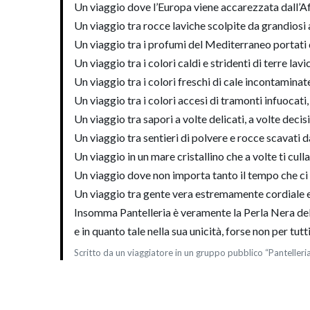
Un viaggio dove l’Europa viene accarezzata dall’Af
Un viaggio tra rocce laviche scolpite da grandiosi a
Un viaggio tra i profumi del Mediterraneo portati 
Un viaggio tra i colori caldi e stridenti di terre lavi
Un viaggio tra i colori freschi di cale incontaminat
Un viaggio tra i colori accesi di tramonti infuocati,
Un viaggio tra sapori a volte delicati, a volte decisi
Un viaggio tra sentieri di polvere e rocce scavati 
Un viaggio in un mare cristallino che a volte ti culla
Un viaggio dove non importa tanto il tempo che ci
Un viaggio tra gente vera estremamente cordiale e os
Insomma Pantelleria è veramente la Perla Nera de
e in quanto tale nella sua unicità, forse non per tutti
Scritto da un viaggiatore in un gruppo pubblico “Pantelleri