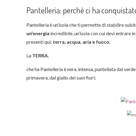
Pantelleria: perchè ci ha conquistat
Pantelleria è un’isola che ti permette di stabilire sub
un’energia
incredibile, un’isola con cui devi entrare i
presenti qui:
terra, acqua, aria e fuoco
.
La
TERRA
,
che ha Pantelleria è nera, intensa, puntellata dal verde
primavera, dal giallo dei suoi fiori;