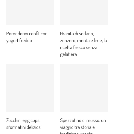
Pomodorini confit con
Granita di sedano,
yogurt freddo
zenzero, menta e lime, la
ricetta fresca senza
gelatiera
Zucchini egg cups,
Spezzatino di musso, un
sformatini deliziosi
viaggio tra storia e
tradizione veneta