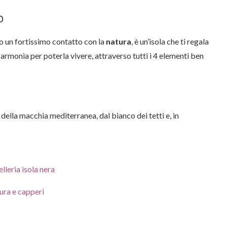
o
ito un fortissimo contatto con la
natura
, è un’isola che ti regala
n armonia per poterla vivere, attraverso tutti i 4 elementi ben
 della macchia mediterranea, dal bianco dei tetti e, in