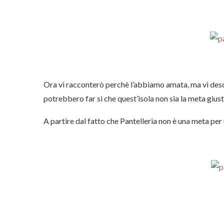
Ora vi racconterò perchè l’abbiamo amata, ma vi descr
potrebbero far sì che quest’isola non sia la meta giust
A partire dal fatto che Pantelleria non è una meta pe