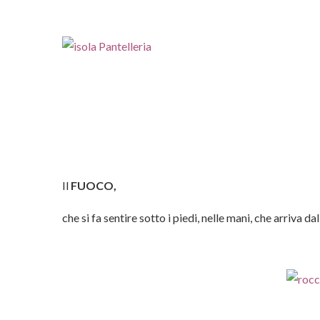
Il
FUOCO,
che si fa sentire sotto i piedi, nelle mani, che arriva da