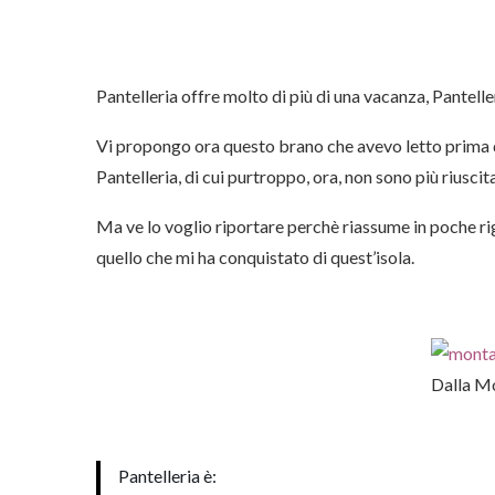
Pantelleria offre molto di più di una vacanza, Pantelle
Vi propongo ora questo brano che avevo letto prima d
Pantelleria, di cui purtroppo, ora, non sono più riuscit
Ma ve lo voglio riportare perchè riassume in poche r
quello che mi ha conquistato di quest’isola.
Dalla M
Pantelleria è: