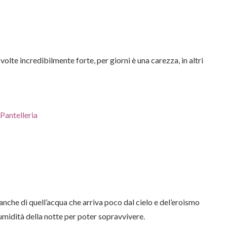
volte incredibilmente forte, per giorni è una carezza, in altri
che di quell’acqua che arriva poco dal cielo e del’eroismo
umidità della notte per poter sopravvivere.