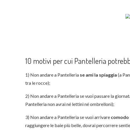
10 motivi per cui Pantelleria potreb
1) Non andare a Pantelleria
se ami la spiaggia
(a Pan
tra le rocce);
2) Non andare a Pantelleria se vuoi passare la giornat
Pantelleria non avrai né lettini né ombrelloni);
3) Non andare a Pantelleria se vuoi arrivare
comodo
raggiungere le baie più belle, dovrai percorrere senti