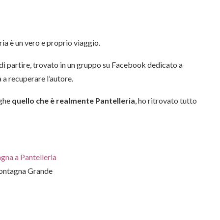
ria è un vero e proprio viaggio.
i partire, trovato in un gruppo su Facebook dedicato a
a a recuperare l’autore.
ighe
quello che è realmente Pantelleria
, ho ritrovato tutto
ontagna Grande