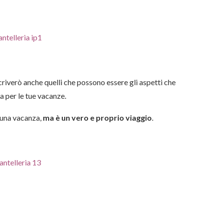
iverò anche quelli che possono essere gli aspetti che
a per le tue vacanze.
r una vacanza,
ma è un vero e proprio viaggio
.