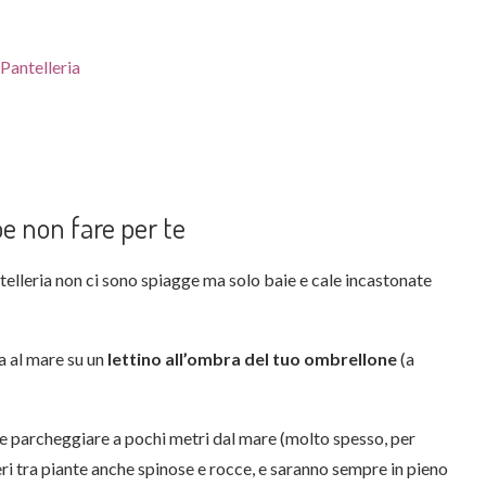
be non fare per te
telleria non ci sono spiagge ma solo baie e cale incastonate
a al mare su un
lettino all’ombra del tuo ombrellone
(a
e parcheggiare a pochi metri dal mare (molto spesso, per
eri tra piante anche spinose e rocce, e saranno sempre in pieno