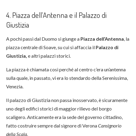
4. Piazza dell’Antenna e il Palazzo di
Giustizia
A pochi passi dal Duomo si giunge a
Piazza dell’Antenna
, la
piazza centrale di Soave, su cui si affaccia il
Palazzo di
Giustizia,
e altri palazzi storici.
La piazza è chiamata così perché al centro c’era un’antenna
sulla quale, in passato, vi era lo stendardo della Serenissima,
Venezia.
Il palazzo di Giustizia non passa inosservato, è sicuramente
uno degli edifici storici di maggior rilievo del borgo
scaligero. Anticamente era la sede del governo cittadino,
fatto costruire sempre dal signore di Verona
Cansignorio
della Scala
.