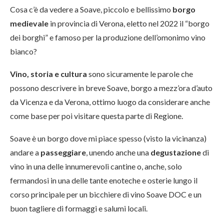
Cosa c’è da vedere a Soave, piccolo e bellissimo
borgo
medievale
in provincia di Verona, eletto nel 2022 il “borgo
dei borghi” e famoso per la produzione dell’omonimo vino
bianco?
Vino, storia e cultura
sono sicuramente le parole che
possono descrivere in breve Soave, borgo a mezz’ora d’auto
da Vicenza e da Verona, ottimo luogo da considerare anche
come base per poi visitare questa parte di Regione.
Soave è un borgo dove mi piace spesso (visto la vicinanza)
andare a
passeggiare
, unendo anche una
degustazione
di
vino in una delle innumerevoli cantine o, anche, solo
fermandosi in una delle tante enoteche e osterie lungo il
corso principale per un bicchiere di vino Soave DOC e un
buon tagliere di formaggi e salumi locali.