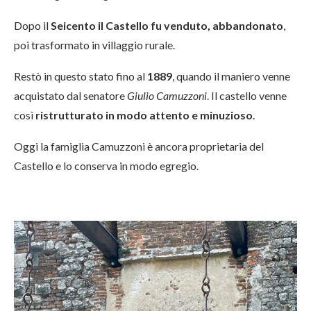
Dopo il
Seicento il Castello fu venduto, abbandonato
,
poi trasformato in villaggio rurale.
Restò in questo stato fino al
1889
, quando il maniero venne
acquistato dal senatore
Giulio Camuzzoni
. Il castello venne
così
ristrutturato in modo attento e minuzioso
.
Oggi la famiglia Camuzzoni è ancora proprietaria del
Castello e lo conserva in modo egregio.