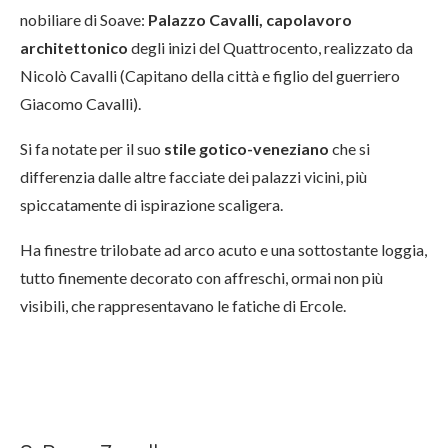
nobiliare di Soave:
Palazzo Cavalli, capolavoro
architettonico
degli inizi del Quattrocento, realizzato da
Nicolò Cavalli (Capitano della città e figlio del guerriero
Giacomo Cavalli).
Si fa notate per il suo
stile gotico-veneziano
che si
differenzia dalle altre facciate dei palazzi vicini, più
spiccatamente di ispirazione scaligera.
Ha finestre trilobate ad arco acuto e una sottostante loggia,
tutto finemente decorato con affreschi, ormai non più
visibili, che rappresentavano le fatiche di Ercole.