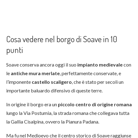
Cosa vedere nel borgo di Soave in 10
punti
Soave conserva ancora oggi il suo
impianto medievale
con
le
antiche mura
merlate
, perfettamente conservate, e
l’imponente
castello scaligero
, che è stato per secoli un
importante baluardo difensivo di queste terre.
In origine il borgo era un
piccolo centro di origine romana
lungo la Via Postumia, la strada romana che collegava tutta
la Gallia Cisalpina, ovvero la Pianura Padana.
Ma fu nel Medioevo che il centro storico di Soave raggiunse