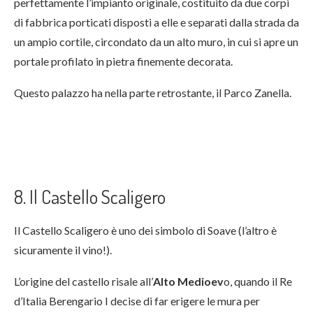
perfettamente l’impianto originale, costituito da due corpi
di fabbrica porticati disposti a elle e separati dalla strada da
un ampio cortile, circondato da un alto muro, in cui si apre un
portale profilato in pietra finemente decorata.
Questo palazzo ha nella parte retrostante, il Parco Zanella.
8. Il Castello Scaligero
Il Castello Scaligero è uno dei simbolo di Soave (l’altro è
sicuramente il vino!).
L’origine del castello risale all’
Alto Medioev
o, quando il Re
d’Italia Berengario I decise di far erigere le mura per