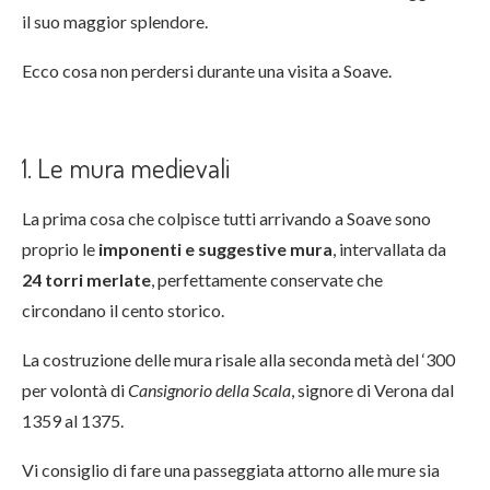
il suo maggior splendore.
Ecco cosa non perdersi durante una visita a Soave.
1. Le mura medievali
La prima cosa che colpisce tutti arrivando a Soave sono
proprio le
imponenti e suggestive mura
, intervallata da
24 torri merlate
, perfettamente conservate che
circondano il cento storico.
La costruzione delle mura risale alla seconda metà del ‘300
per volontà di
Cansignorio della Scala
, signore di Verona dal
1359 al 1375.
Vi consiglio di fare una passeggiata attorno alle mure sia