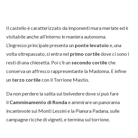
Il castello è caratterizzato da imponenti mura merlate ed è
visitabile anche all’interno in maniera autonoma.
L’ingresso principale presenta un
ponte levatoio
e, una
volta oltrepassato, si entra nel
primo cortile
dove ci sono i
resti di una chiesetta. Poi c’è un
secondo cortile
che
conserva un affresco rappresentante la Madonna. E infine
un
terzo cortile
con il Torrione Mastio.
Da non perdere la salita sul belvedere dove si può fare
il
Camminamento di Ronda
e ammirare un panorama
incantevole sui Monti Lessini e la Pianura Padana, sulle
campagne ricche di vigneti, e termina sul torrione.