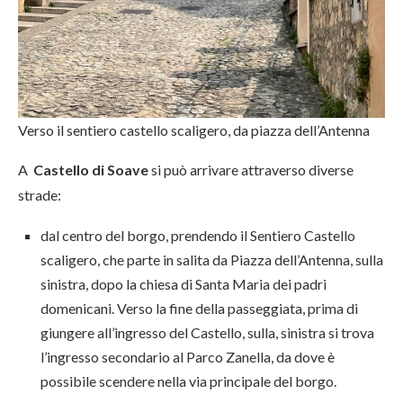
Verso il sentiero castello scaligero, da piazza dell’Antenna
A
Castello di Soave
si può arrivare attraverso diverse
strade:
dal centro del borgo, prendendo il Sentiero Castello
scaligero, che parte in salita da Piazza dell’Antenna, sulla
sinistra, dopo la chiesa di Santa Maria dei padri
domenicani. Verso la fine della passeggiata, prima di
giungere all’ingresso del Castello, sulla, sinistra si trova
l’ingresso secondario al Parco Zanella, da dove è
possibile scendere nella via principale del borgo.