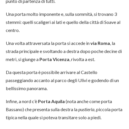
punto di partenza di tutti.
Una porta molto imponente e, sulla sommità, si trovano 3
stemmi: quelli scaligeri ai lati e quello della città di Soave al
centro.
Una volta attraversata la porta si accede in
via Roma
, la
strada principale e svoltando a destra dopo poche decine di
metri, si giunge a
Porta Vicenza
, rivolta a est.
Da questa porta è possibile arrivare al Castello
passeggiando accanto al parco degli Ulivi e godendo di un
bellissimo panorama.
Infine, a nord c’è
Porta Aquila
(nota anche come porta
Bassano) che presenta sulla destra la
pustierla
, piccola porta
tipica nella quale si poteva transitare solo a piedi.