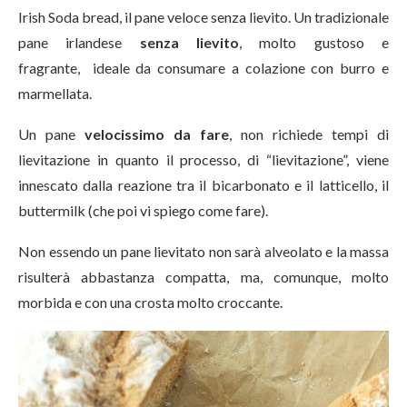
Irish Soda bread, il pane veloce senza lievito. Un tradizionale
pane irlandese
senza lievito
, molto gustoso e
fragrante, ideale da consumare a colazione con burro e
marmellata.
Un pane
velocissimo da fare
, non richiede tempi di
lievitazione in quanto il processo, di “lievitazione”, viene
innescato dalla reazione tra il bicarbonato e il latticello, il
buttermilk (che poi vi spiego come fare).
Non essendo un pane lievitato non sarà alveolato e la massa
risulterà abbastanza compatta, ma, comunque, molto
morbida e con una crosta molto croccante.