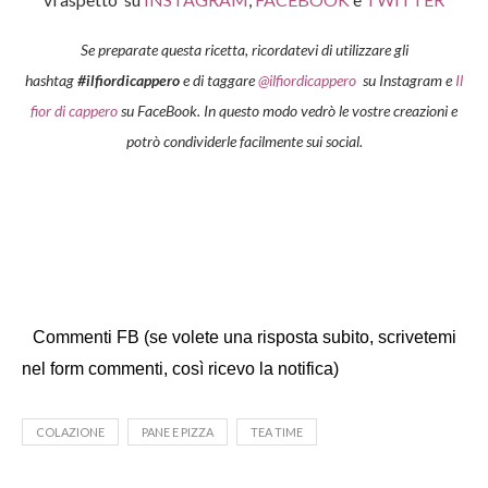
Se preparate questa ricetta, ricordatevi di utilizzare gli
hashtag
#ilfiordicappero
e di taggare
@ilfiordicappero
su Instagram e
Il
fior di cappero
su FaceBook. In questo modo vedrò le vostre creazioni e
potrò condividerle facilmente sui social.
Commenti FB (se volete una risposta subito, scrivetemi
nel form commenti, così ricevo la notifica)
COLAZIONE
PANE E PIZZA
TEA TIME