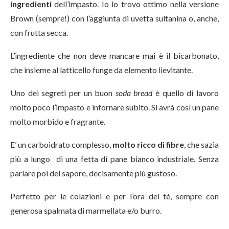
ingredienti
dell’impasto. Io lo trovo ottimo nella versione
Brown (sempre!) con l’aggiunta di uvetta sultanina o, anche,
con frutta secca.
L’ingrediente che non deve mancare mai è il bicarbonato,
che insieme al latticello funge da elemento lievitante.
Uno dei segreti per un buon
soda bread
è quello di lavoro
molto poco l’impasto e infornare subito. Si avrà così un pane
molto morbido e fragrante.
E’ un carboidrato complesso,
molto ricco di fibre
, che sazia
più a lungo di una fetta di pane bianco industriale. Senza
parlare poi del sapore, decisamente più gustoso.
Perfetto per le colazioni e per l’ora del tè, sempre con
generosa spalmata di marmellata e/o burro.