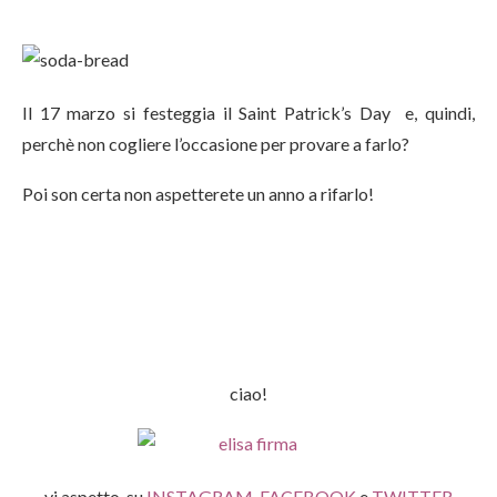
Il 17 marzo si festeggia il Saint Patrick’s Day e, quindi,
perchè non cogliere l’occasione per provare a farlo?
Poi son certa non aspetterete un anno a rifarlo!
ciao!
vi aspetto su
INSTAGRAM
,
FACEBOOK
e
TWITTER