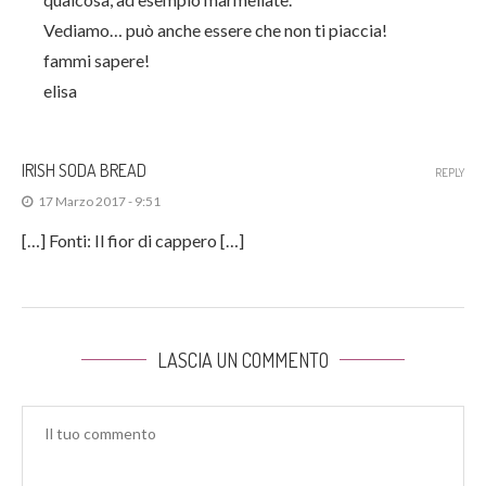
Vediamo… può anche essere che non ti piaccia!
fammi sapere!
elisa
IRISH SODA BREAD
REPLY
17 Marzo 2017 - 9:51
[…] Fonti: Il fior di cappero […]
LASCIA UN COMMENTO