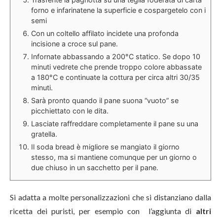
forno e infarinatene la superficie e cospargetelo con i
semi
Con un coltello affilato incidete una profonda
incisione a croce sul pane.
Infornate abbassando a 200°C statico. Se dopo 10
minuti vedrete che prende troppo colore abbassate
a 180°C e continuate la cottura per circa altri 30/35
minuti.
Sarà pronto quando il pane suona “vuoto” se
picchiettato con le dita.
Lasciate raffreddare completamente il pane su una
gratella.
Il soda bread è migliore se mangiato il giorno
stesso, ma si mantiene comunque per un giorno o
due chiuso in un sacchetto per il pane.
Si adatta a molte personalizzazioni che si distanziano dalla
ricetta dei puristi, per esempio con l’aggiunta di
altri