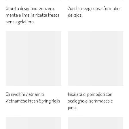
Granita di sedano, zenzero,
Zucchini egg cups, sformatini
menta e lime, la ricetta fresca
deliziosi
senza gelatiera
Gli involtini vietnamiti,
Insalata di pomodori con
vietnamese Fresh Spring Rolls
scalogno al sommacco e
pinoli