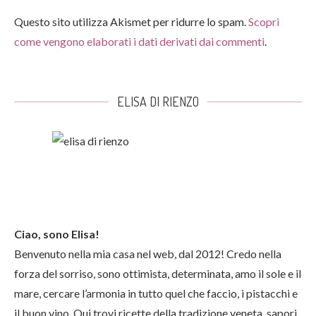
Questo sito utilizza Akismet per ridurre lo spam.
Scopri
come vengono elaborati i dati derivati dai commenti
.
ELISA DI RIENZO
Ciao, sono Elisa!
Benvenuto nella mia casa nel web, dal 2012! Credo nella
forza del sorriso, sono ottimista, determinata, amo il sole e il
mare, cercare l’armonia in tutto quel che faccio, i pistacchi e
il buon vino. Qui trovi ricette della tradizione veneta, sapori