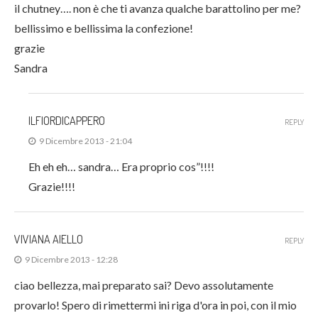
il chutney…. non è che ti avanza qualche barattolino per me?
bellissimo e bellissima la confezione!
grazie
Sandra
ILFIORDICAPPERO
REPLY
9 Dicembre 2013 - 21:04
Eh eh eh… sandra… Era proprio cos”!!!!
Grazie!!!!
VIVIANA AIELLO
REPLY
9 Dicembre 2013 - 12:28
ciao bellezza, mai preparato sai? Devo assolutamente
provarlo! Spero di rimettermi ini riga d'ora in poi, con il mio