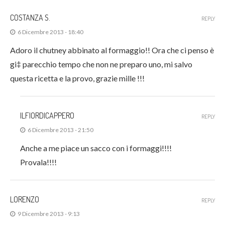
COSTANZA S.
REPLY
6 Dicembre 2013 - 18:40
Adoro il chutney abbinato al formaggio!! Ora che ci penso è
gi‡ parecchio tempo che non ne preparo uno, mi salvo
questa ricetta e la provo, grazie mille !!!
ILFIORDICAPPERO
REPLY
6 Dicembre 2013 - 21:50
Anche a me piace un sacco con i formaggi!!!!
Provala!!!!
LORENZO
REPLY
9 Dicembre 2013 - 9:13