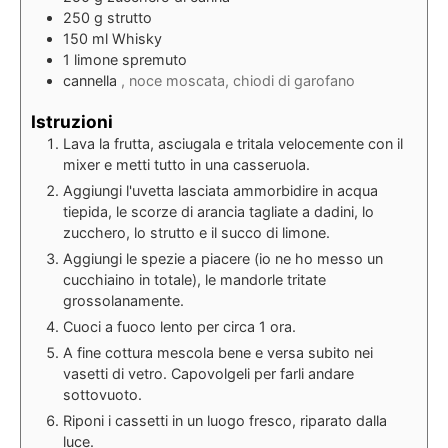
250
g
strutto
150
ml
Whisky
1
limone spremuto
cannella
, noce moscata, chiodi di garofano
Istruzioni
Lava la frutta, asciugala e tritala velocemente con il
mixer e metti tutto in una casseruola.
Aggiungi l'uvetta lasciata ammorbidire in acqua
tiepida, le scorze di arancia tagliate a dadini, lo
zucchero, lo strutto e il succo di limone.
Aggiungi le spezie a piacere (io ne ho messo un
cucchiaino in totale), le mandorle tritate
grossolanamente.
Cuoci a fuoco lento per circa 1 ora.
A fine cottura mescola bene e versa subito nei
vasetti di vetro. Capovolgeli per farli andare
sottovuoto.
Riponi i cassetti in un luogo fresco, riparato dalla
luce.