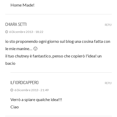
Home Made!
CHIARA SETTI
REPLY
6 Dicembre 2013 - 18:22
io sto proponendo ogni giorno sul blog una cosina fatta con
le mie manine… 🙂
il tuo chutney è fantastico, penso che copierò l'idea! un
bacio
ILFIORDICAPPERO
REPLY
6 Dicembre 2013 - 21:49
Verrò a spiare qualche idea!!!
Ciao