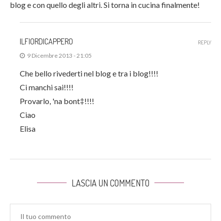
blog e con quello degli altri. Si torna in cucina finalmente!
ILFIORDICAPPERO
REPLY
9 Dicembre 2013 - 21:05
Che bello rivederti nel blog e tra i blog!!!!
Ci manchi sai!!!!
Provarlo, 'na bont‡!!!!
Ciao
Elisa
LASCIA UN COMMENTO