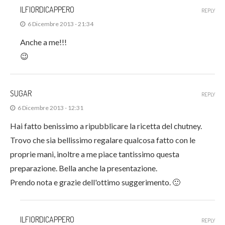
ILFIORDICAPPERO
REPLY
6 Dicembre 2013 - 21:34
Anche a me!!!
😉
SUGAR
REPLY
6 Dicembre 2013 - 12:31
Hai fatto benissimo a ripubblicare la ricetta del chutney.
Trovo che sia bellissimo regalare qualcosa fatto con le
proprie mani, inoltre a me piace tantissimo questa
preparazione. Bella anche la presentazione.
Prendo nota e grazie dell'ottimo suggerimento. 🙂
ILFIORDICAPPERO
REPLY