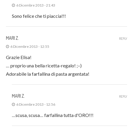
6 Dicembre 2013 - 21:43
Sono felice che ti piaccia!!!
MARI Z.
REPLY
6 Dicembre 2013 - 12:55
Grazie Elisa!
… proprio una bella ricetta-regalo! ;–)
Adorabile la farfallina di pasta argentata!
MARI Z.
REPLY
6 Dicembre 2013 - 12:56
…scusa, scusa… farfallina tutta d'ORO!!!