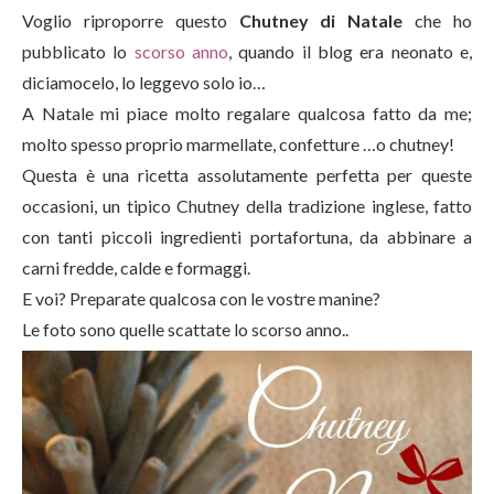
Voglio riproporre questo
Chutney di Natale
che ho
pubblicato lo
scorso anno
, quando il blog era neonato e,
diciamocelo, lo leggevo solo io…
A Natale mi piace molto regalare qualcosa fatto da me;
molto spesso proprio marmellate, confetture …o chutney!
Questa è una ricetta assolutamente perfetta per queste
occasioni, un tipico Chutney della tradizione inglese, fatto
con tanti piccoli ingredienti portafortuna, da abbinare a
carni fredde, calde e formaggi.
E voi? Preparate qualcosa con le vostre manine?
Le foto sono quelle scattate lo scorso anno..