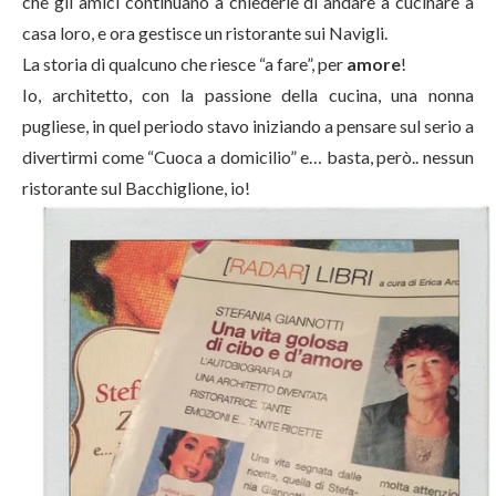
che gli amici continuano a chiederle di andare a cucinare a
casa loro, e ora gestisce un ristorante sui Navigli.
La storia di qualcuno che riesce “a fare”, per
amore
!
Io, architetto, con la passione della cucina, una nonna
pugliese, in quel periodo stavo iniziando a pensare sul serio a
divertirmi come “Cuoca a domicilio” e… basta, però.. nessun
ristorante sul Bacchiglione, io!