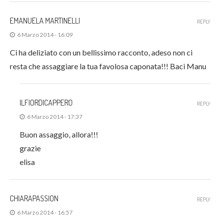
EMANUELA MARTINELLI
REPLY
6 Marzo 2014 - 16:09
Ci ha deliziato con un bellissimo racconto, adeso non ci
resta che assaggiare la tua favolosa caponata!!! Baci Manu
ILFIORDICAPPERO
REPLY
6 Marzo 2014 - 17:37
Buon assaggio, allora!!!
grazie
elisa
CHIARAPASSION
REPLY
6 Marzo 2014 - 16:57