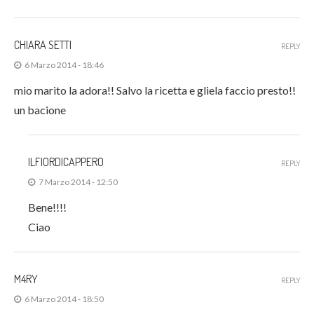
CHIARA SETTI
REPLY
6 Marzo 2014 - 18:46
mio marito la adora!! Salvo la ricetta e gliela faccio presto!!
un bacione
ILFIORDICAPPERO
REPLY
7 Marzo 2014 - 12:50
Bene!!!!
Ciao
M4RY
REPLY
6 Marzo 2014 - 18:50