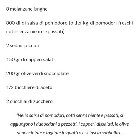
8 melanzane lunghe
800 dl di salsa di pomodoro (o 1,6 kg di pomodori freschi
cotti senza niente e passati)
2 sedani piccoli
150 gr di capperi salati
200 gr olive verdi snocciolate
1/2 bicchiere di aceto
2 cucchiai di zucchero
“Nella salsa di pomodori, cotti senza niente e passati, si
aggiungono i due sedani a pezzetti, i capperi dissalati, le olive
denocciolate e tagliate in quattro e si lascia sobbollire.