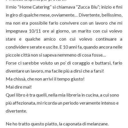
Il mio “Home Catering” si chiamava “Zucca Blu”; inizio e finì
in giro di qualche mese, ovviamente… Divertente, bellissimo,
ma non era possibile farlo convivere con un lavoro che mi
impegnava 10/11 ore al giorno, un marito con cui volevo
stare e qualche amico con cui volevo continuare a
condividere serate e uscite. E 10 anni fa, quando ancora nelle
piccole città non si sapeva nemmeno di cosa fosse…
Forse ci sarebbe voluto un po’ di coraggio e buttarsi, farlo
diventare un lavoro, ma facile più a dirsi che a farsi!
Ma chissà, che non arrivi il tempo giusto!
Mai dire mai!
Quel libro è tra quelli, nella mia libreria in cucina, a cui sono
più affezionata, mi ricorda un periodo veramente intenso e
divertente.
Ne ho tratto questo piatto, la caponata di melanzane.