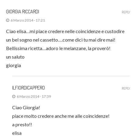
GIORGIA RICCARDI
REPLY
6 Marzo 2014 - 17:21
Ciao elisa…mi piace credere nelle coincidenze e custodire
un bel sogno nel cassetto….come dici tu mai dire mai!
Bellissima ricetta…adoro le melanzane, la proverò!
un saluto
giorgia
ILFIORDICAPPERO
REPLY
6 Marzo 2014 - 17:39
Ciao Giorgia!
piace molto credere anche me alle coincidenze!
a presto!!
elisa