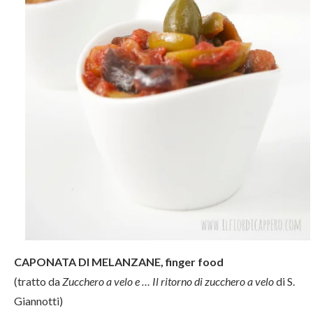
CAPONATA DI MELANZANE, finger food
(tratto da
Zucchero a velo e … Il ritorno di zucchero a velo
di S.
Giannotti)