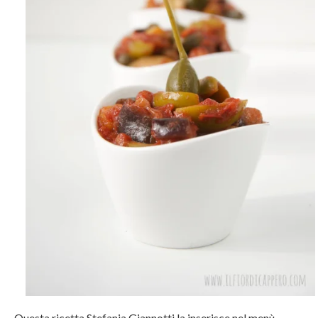
Questa ricetta Stefania Giannotti la inserisce nel menù