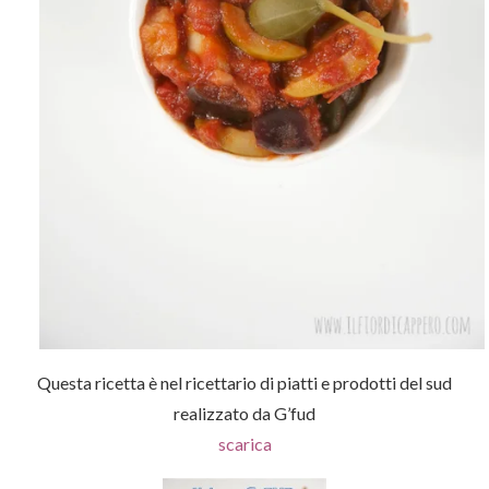
Questa ricetta è nel ricettario di piatti e prodotti del sud
realizzato da G’fud
scarica