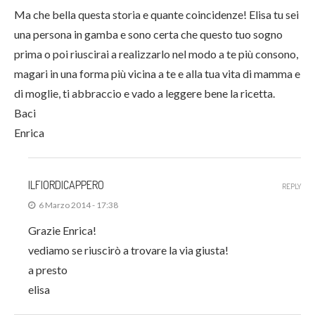
Ma che bella questa storia e quante coincidenze! Elisa tu sei
una persona in gamba e sono certa che questo tuo sogno
prima o poi riuscirai a realizzarlo nel modo a te più consono,
magari in una forma più vicina a te e alla tua vita di mamma e
di moglie, ti abbraccio e vado a leggere bene la ricetta.
Baci
Enrica
ILFIORDICAPPERO
REPLY
6 Marzo 2014 - 17:38
Grazie Enrica!
vediamo se riuscirò a trovare la via giusta!
a presto
elisa