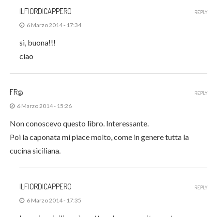
ILFIORDICAPPERO
REPLY
6 Marzo 2014 - 17:34
si, buona!!!
ciao
FR@
REPLY
6 Marzo 2014 - 15:26
Non conoscevo questo libro. Interessante.
Poi la caponata mi piace molto, come in genere tutta la
cucina siciliana.
ILFIORDICAPPERO
REPLY
6 Marzo 2014 - 17:35