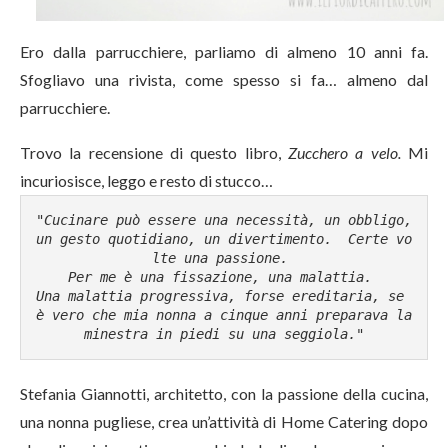
Ero dalla parrucchiere, parliamo di almeno 10 anni fa.
Sfogliavo una rivista, come spesso si fa… almeno dal
parrucchiere.
Trovo la recensione di questo libro,
Zucchero a velo.
Mi
incuriosisce, leggo e resto di stucco…
"Cucinare può essere una necessità, un obbligo, 
un gesto quotidiano, un divertimento.  
Certe vo
lte una passione. 
Per me è una fissazione, una malattia. 
Una malattia progressiva, forse ereditaria, se 
è vero che mia nonna a cinque anni preparava la 
minestra in piedi su una seggiola."
Stefania Giannotti, architetto, con la passione della cucina,
una nonna pugliese, crea un’attività di Home Catering dopo