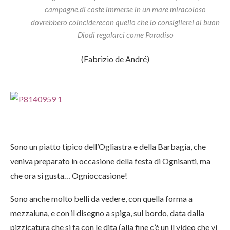
campagne,di coste immerse in un mare miracoloso
dovrebbero coinciderecon quello che io consiglierei al buon
Diodi regalarci come Paradiso
(Fabrizio de André)
Sono un piatto tipico dell’Ogliastra e della Barbagia, che
veniva preparato in occasione della festa di Ognisanti, ma
che ora si gusta… Ognioccasione!
Sono anche molto belli da vedere, con quella forma a
mezzaluna, e con il disegno a spiga, sul bordo, data dalla
pizzicatura che si fa con le dita (alla fine c’é un il video che vi