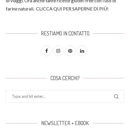
di viaggi. Ora anche tante ricette gluten-free con l’uso di
farine naturali.
CLICCA QUI PER SAPERNE DI PIÙ!
RESTIAMO IN CONTATTO
COSA CERCHI?
NEWSLETTER + EBOOK