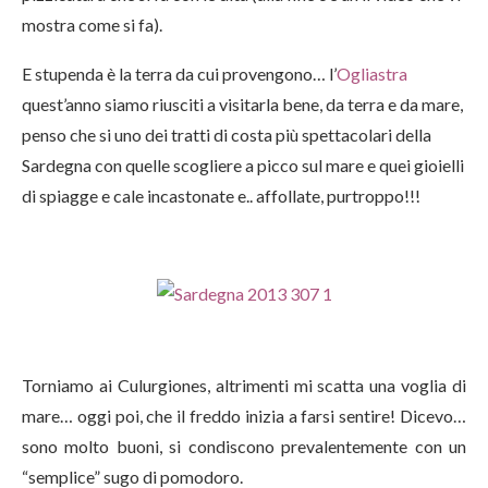
mostra come si fa).
E stupenda è la terra da cui provengono… l’
Ogliastra
quest’anno siamo riusciti a visitarla bene, da terra e da mare,
penso che si uno dei tratti di costa più spettacolari della
Sardegna con quelle scogliere a picco sul mare e quei gioielli
di spiagge e cale incastonate e.. affollate, purtroppo!!!
Torniamo ai Culurgiones, altrimenti mi scatta una voglia di
mare… oggi poi, che il freddo inizia a farsi sentire! Dicevo…
sono molto buoni, si condiscono prevalentemente con un
“semplice” sugo di pomodoro.