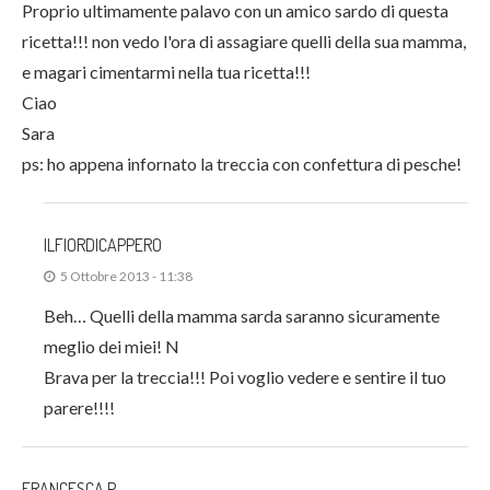
Proprio ultimamente palavo con un amico sardo di questa
ricetta!!! non vedo l'ora di assagiare quelli della sua mamma,
e magari cimentarmi nella tua ricetta!!!
Ciao
Sara
ps: ho appena infornato la treccia con confettura di pesche!
ILFIORDICAPPERO
5 Ottobre 2013 - 11:38
Beh… Quelli della mamma sarda saranno sicuramente
meglio dei miei! N
Brava per la treccia!!! Poi voglio vedere e sentire il tuo
parere!!!!
FRANCESCA P.