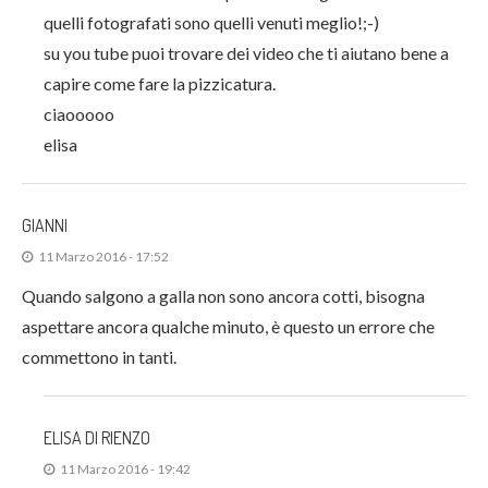
quelli fotografati sono quelli venuti meglio!;-)
su you tube puoi trovare dei video che ti aiutano bene a
capire come fare la pizzicatura.
ciaooooo
elisa
GIANNI
11 Marzo 2016 - 17:52
Quando salgono a galla non sono ancora cotti, bisogna
aspettare ancora qualche minuto, è questo un errore che
commettono in tanti.
ELISA DI RIENZO
11 Marzo 2016 - 19:42