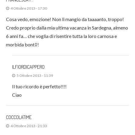
4 Ottobre 2013 - 17:30
Cosa vedo, emozione! Non li mangio da taaaanto, troppo!
Credo proprio dalla mia ultima vacanza in Sardegna, almeno
6 anni fa… che voglia di risentire tutta la loro carnosa e
morbida bont‡!
ILFIORDICAPPERO
5 Ottobre 2013 - 11:39
Il tuo ricordo è perfetto!!!!
Ciao
COCCOLATIME
4 Ottobre 2013 - 21:33