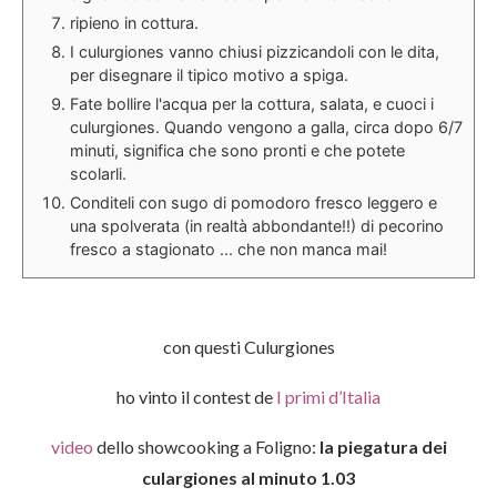
ripieno in cottura.
I culurgiones vanno chiusi pizzicandoli con le dita,
per disegnare il tipico motivo a spiga.
Fate bollire l'acqua per la cottura, salata, e cuoci i
culurgiones. Quando vengono a galla, circa dopo 6/7
minuti, significa che sono pronti e che potete
scolarli.
Conditeli con sugo di pomodoro fresco leggero e
una spolverata (in realtà abbondante!!) di pecorino
fresco a stagionato ... che non manca mai!
con questi Culurgiones
ho vinto il contest de
I primi d’Italia
video
dello showcooking a Foligno:
la piegatura dei
culargiones al minuto 1.03