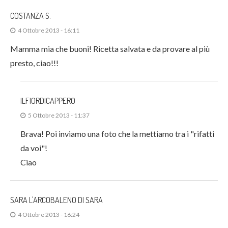
COSTANZA S.
4 Ottobre 2013 - 16:11
Mamma mia che buoni! Ricetta salvata e da provare al più
presto, ciao!!!
ILFIORDICAPPERO
5 Ottobre 2013 - 11:37
Brava! Poi inviamo una foto che la mettiamo tra i "rifatti
da voi"!
Ciao
SARA L'ARCOBALENO DI SARA
4 Ottobre 2013 - 16:24