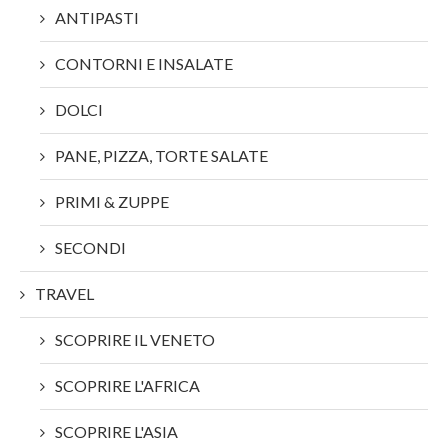
ANTIPASTI
CONTORNI E INSALATE
DOLCI
PANE, PIZZA, TORTE SALATE
PRIMI & ZUPPE
SECONDI
TRAVEL
SCOPRIRE IL VENETO
SCOPRIRE L'AFRICA
SCOPRIRE L'ASIA