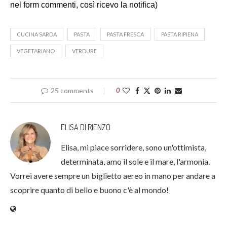
nel form commenti, così ricevo la notifica)
CUCINA SARDA
PASTA
PASTA FRESCA
PASTA RIPIENA
VEGETARIANO
VERDURE
25 comments
0
ELISA DI RIENZO
Elisa, mi piace sorridere, sono un'ottimista,
determinata, amo il sole e il mare, l'armonia.
Vorrei avere sempre un biglietto aereo in mano per andare a
scoprire quanto di bello e buono c'è al mondo!