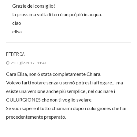
Grazie del consiglio!
la prossima volta li terrò un po’ più in acqua.
ciao
elisa
FEDERICA
21 Luglio 2017 - 11:41
Cara Elisa, non 6 stata completamente Chiara.
Volevo farti notare senza u sennò potresti affogare….ma
esiste una versione anche più semplice , nel cucinare i
CULURGIONES che non ti voglio svelare.
Se vuoi sapere il tutto chiamami dopo i culurgiones che hai
precedentemente preparato.