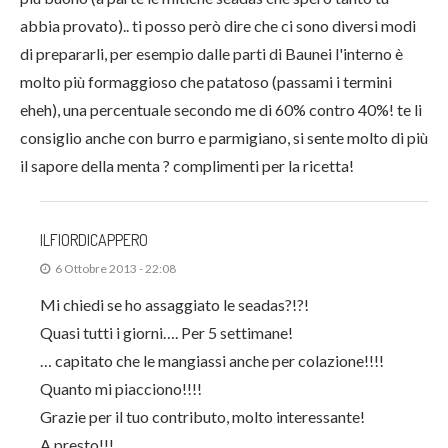
abbia provato).. ti posso però dire che ci sono diversi modi
di prepararli, per esempio dalle parti di Baunei l'interno è
molto più formaggioso che patatoso (passami i termini
eheh), una percentuale secondo me di 60% contro 40%! te li
consiglio anche con burro e parmigiano, si sente molto di più
il sapore della menta ? complimenti per la ricetta!
ILFIORDICAPPERO
6 Ottobre 2013 - 22:08
Mi chiedi se ho assaggiato le seadas?!?!
Quasi tutti i giorni…. Per 5 settimane!
… capitato che le mangiassi anche per colazione!!!!
Quanto mi piacciono!!!!
Grazie per il tuo contributo, molto interessante!
A presto!!!