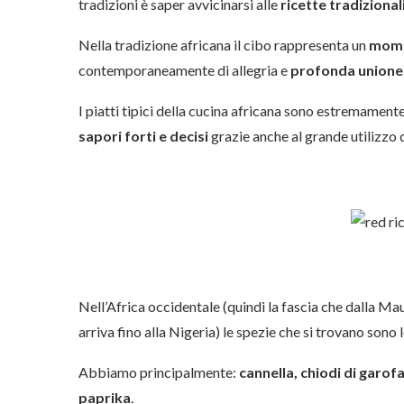
tradizioni è saper avvicinarsi alle
ricette tradizional
Nella tradizione africana il cibo rappresenta un
mome
contemporaneamente di allegria e
profonda unione
I piatti tipici della cucina africana sono estremament
sapori forti e decisi
grazie anche al grande utilizzo 
Nell’Africa occidentale (quindi la fascia che dalla Mau
arriva fino alla Nigeria) le spezie che si trovano sono 
Abbiamo principalmente:
cannella, chiodi di garo
paprika
.