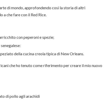
arte di mondo, approfondendo così la storia di altri
o a che fare con il Red Rice.
 arricchito con peperoni e spezie;
e senegalese:
peziato della cucina creola tipica di New Orleans.
fricani che ho tenuto come riferimento per creare il mio nuovo