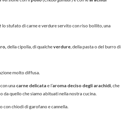
è
lo stufato di carne e verdure servito con riso bollito, una
ro,
della cipolla, di qualche
verdure
, della pasta o del burro di
zione molto diffusa.
con una
carne delicata
e l’
aroma deciso degli arachidi
, che
da quello che siamo abituati nella nostra cucina.
o con chiodi di garofano e cannella.