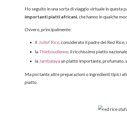
Ho seguito in una sorta di viaggio virtuale in questa p
importanti piatti africani
, che hanno in qualche mod
Ovvero, principalmente:
il
Jollof Rice
, considerato il padre del Red Rice,
la
Thieboudienne
, il ricchissimo piatto nazional
la
Jambalaya
un piatto importante, profumato, s
Ma poi tante altre preparazioni o ingredienti tipici a
piatto.