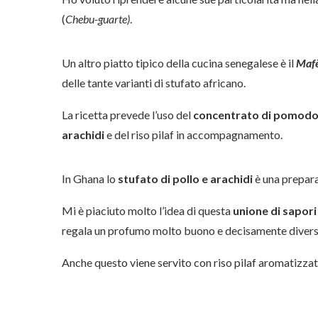
(
Chebu-guarte)
.
Un altro piatto tipico della cucina senegalese è il
Maf
delle tante varianti di stufato africano.
La ricetta prevede l’uso del
concentrato di pomodo
arachidi
e del riso pilaf in accompagnamento.
In Ghana lo
stufato di pollo e arachidi
è una prepara
Mi è piaciuto molto l’idea di questa
unione di sapori
regala un profumo molto buono e decisamente diverso 
Anche questo viene servito con riso pilaf aromatizzat