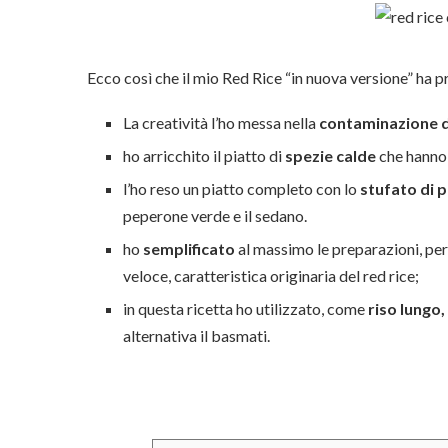
Ecco così che il mio Red Rice “in nuova versione” ha pr
La creatività l’ho messa nella
contaminazione de
ho arricchito il piatto di
spezie calde
che hanno 
l’ho reso un piatto completo con lo
stufato di p
peperone verde e il sedano.
ho
semplificato
al massimo le preparazioni, perc
veloce, caratteristica originaria del red rice;
in questa ricetta ho utilizzato, come
riso lungo,
alternativa il basmati.