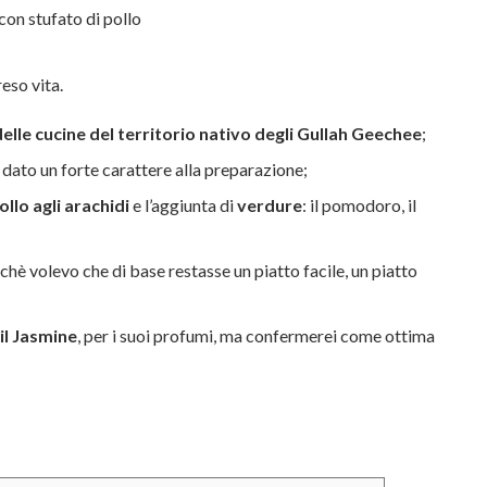
eso vita.
lle cucine del territorio nativo degli Gullah Geechee
;
dato un forte carattere alla preparazione;
ollo
agli arachidi
e l’aggiunta di
verdure
: il pomodoro, il
hè volevo che di base restasse un piatto facile, un piatto
 il Jasmine
, per i suoi profumi, ma confermerei come ottima