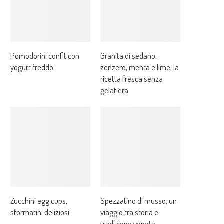
Pomodorini confit con
Granita di sedano,
yogurt freddo
zenzero, menta e lime, la
ricetta fresca senza
gelatiera
Zucchini egg cups,
Spezzatino di musso, un
sformatini deliziosi
viaggio tra storia e
tradizione veneta