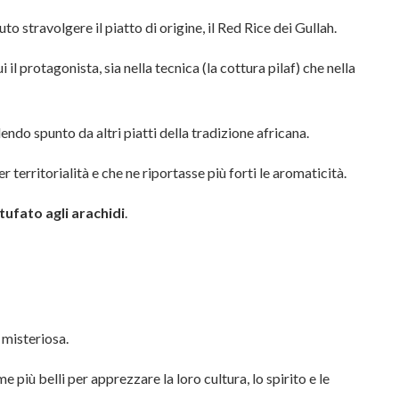
to stravolgere il piatto di origine, il Red Rice dei Gullah.
 il protagonista, sia nella tecnica (la cottura pilaf) che nella
endo spunto da altri piatti della tradizione africana.
er territorialità e che ne riportasse più forti le aromaticità.
tufato agli arachidi
.
 misteriosa.
 più belli per apprezzare la loro cultura, lo spirito e le