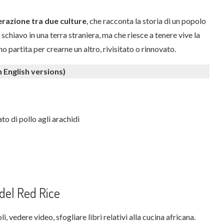
terazione tra due culture
, che racconta la storia di un popolo
chiavo in una terra straniera, ma che riesce a tenere vive la
o partita per crearne un altro, rivisitato o rinnovato.
in English versions)
 del Red Rice
, vedere video, sfogliare libri relativi alla cucina africana.