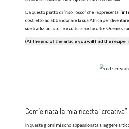
Da questo piatto di “riso rosso” che rappresenta
l’in
costretto ad abbandonare la sua Africa per diventare s
sue tradizioni, storie e cultura anche oltre Oceano, son
(At the end of the article you will find the recipe 
Com’è nata la mia ricetta “creativa”
In queste giorni mi sono appassionata a leggere articoli