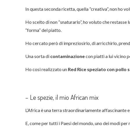
In questa seconda ricetta, quella “creativa”, non ho volu
Ho scelto di non “snaturarlo”, ho voluto che restasse lui
“forma” del piatto.
Ho cercato però di impreziosirlo, di arricchirlo, prend
Una sorta di
contaminazione
con piatti a lui vicino p
Ho cosi realizzato un
Red Rice speziato con pollo s
– Le spezie, il mio African mix
L’Africa è una terra straordinariamente affascinante e
E, come per tutti i Paesi del mondo, uno dei modi per me