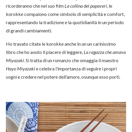
ricorderanno che nel suo film
La collina dei papaveri
, le
korokke compaiono come simbolo di semplicità e comfort,
rappresentando la tradizione e la quotidianità in un periodo
di grandi cambiamenti.
Ho travato citate le korokke anche in un un carinissimo
libro che ho avuto il piacere di leggere,
La ragazza che amava
Miyazaki
. Si tratta di un romanzo che omaggia il maestro
Hayo
Miyazaki
e celebra l’importanza di seguire i propri
sogni e credere nel potere dell’amore, ovunque esso porti.