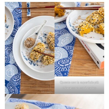
Queste con la superficie più
chiara sono con il panko