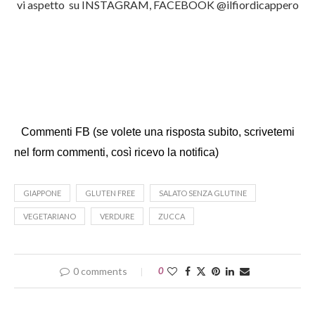
vi aspetto su INSTAGRAM, FACEBOOK @ilfiordicappero
Commenti FB (se volete una risposta subito, scrivetemi
nel form commenti, così ricevo la notifica)
GIAPPONE
GLUTEN FREE
SALATO SENZA GLUTINE
VEGETARIANO
VERDURE
ZUCCA
0 comments
0