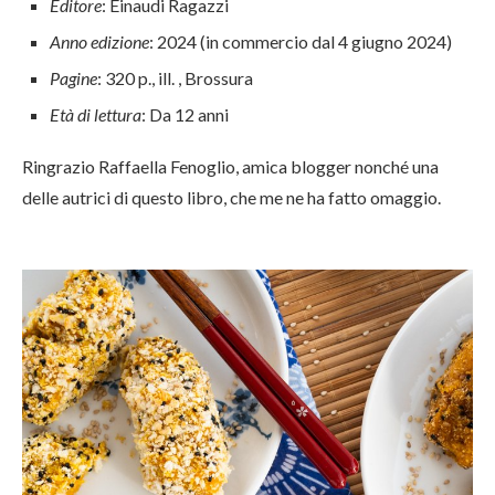
Editore
: Einaudi Ragazzi
Anno edizione
: 2024 (in commercio dal 4 giugno 2024)
Pagine
: 320 p., ill. , Brossura
Età di lettura
: Da 12 anni
Ringrazio Raffaella Fenoglio, amica blogger nonché una
delle autrici di questo libro, che me ne ha fatto omaggio.