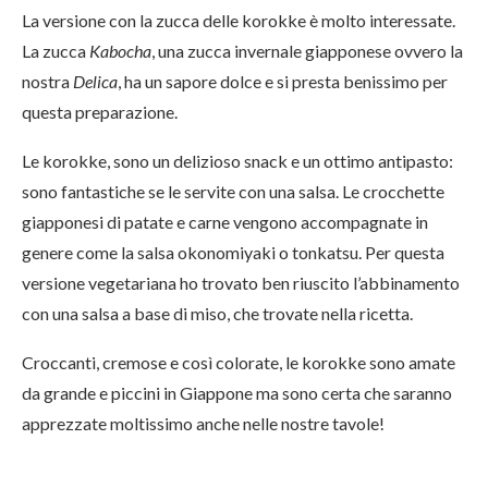
La versione con la zucca delle korokke è molto interessate.
La zucca
Kabocha
, una zucca invernale giapponese ovvero la
nostra
Delica
, ha un sapore dolce e si presta benissimo per
questa preparazione.
Le korokke, sono un delizioso snack e un ottimo antipasto:
sono fantastiche se le servite con una salsa. Le crocchette
giapponesi di patate e carne vengono accompagnate in
genere come la salsa okonomiyaki o tonkatsu. Per questa
versione vegetariana ho trovato ben riuscito l’abbinamento
con una salsa a base di miso, che trovate nella ricetta.
Croccanti, cremose e così colorate, le korokke sono amate
da grande e piccini in Giappone ma sono certa che saranno
apprezzate moltissimo anche nelle nostre tavole!