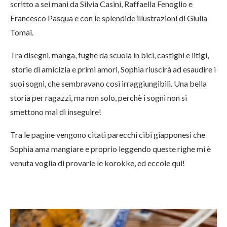
scritto a sei mani da Silvia Casini, Raffaella Fenoglio e
Francesco Pasqua e con le splendide illustrazioni di Giulia
Tomai.
Tra disegni, manga, fughe da scuola in bici, castighi e litigi,
storie di amicizia e primi amori, Sophia riuscirà ad esaudire i
suoi sogni, che sembravano così irraggiungibili. Una bella
storia per ragazzi, ma non solo, perchè i sogni non si
smettono mai di inseguire!
Tra le pagine vengono citati parecchi cibi giapponesi che
Sophia ama mangiare e proprio leggendo queste righe mi è
venuta voglia di provarle le korokke, ed eccole qui!