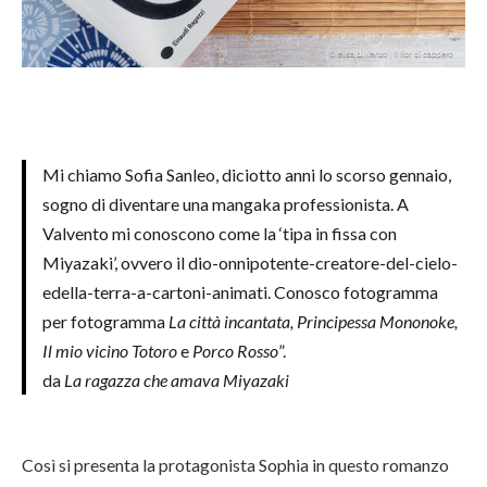
Mi chiamo Sofia Sanleo, diciotto anni lo scorso gennaio,
sogno di diventare una mangaka professionista. A
Valvento mi conoscono come la ‘tipa in fissa con
Miyazaki’, ovvero il dio-onnipotente-creatore-del-cielo-
edella-terra-a-cartoni-animati. Conosco fotogramma
per fotogramma
La città incantata, Principessa Mononoke,
Il mio vicino Totoro
e
Porco Rosso
”.
da
La ragazza che amava Miyazaki
Così si presenta la protagonista Sophia in questo romanzo