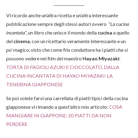
Vi ricordo anche un’altra ricetta e un’altra interessante
pubblicazione sempre degli stessi autori ovvero “
La cucina
incantata
”, un libro che unisce il mondo della
cucina
a quello
del
cinema
, con un ricettario veramente interessante e un
po’ magico, visto che come filo conduttore ha i piatti che si
possono vedere nei film del maestro
Hayao Miyazaki
:
TORTA DI FAGIOLI AZUKI E CIOCCOLATO, DALLA
CUCINA INCANTATA DI HAYAO MIYAZAKI: LA
TENERINA GIAPPONESE
Se poi volete farvi una carrellata di piatti tipici della cucina
giapponese vi rimando a quest’altro mio articolo:
COSA
MANGIARE IN GIAPPONE: 20 PIATTI DA NON
PER
D
ERE