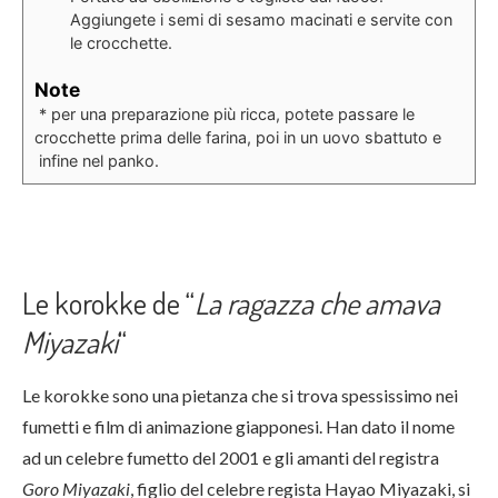
Aggiungete i semi di sesamo macinati e servite con
le crocchette.
Note
* per una preparazione più ricca, potete passare le
crocchette prima delle farina, poi in un uovo sbattuto e
infine nel panko.
Le korokke de “
La ragazza che amava
Miyazaki
“
Le korokke sono una pietanza che si trova spessissimo nei
fumetti e film di animazione giapponesi. Han dato il nome
ad un celebre fumetto del 2001 e gli amanti del registra
Goro Miyazaki
, figlio del celebre regista Hayao Miyazaki, si