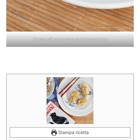
Queste più scure sono con il pangrattato
Stampa ricetta