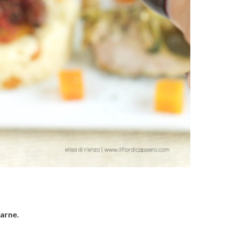
arne.