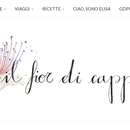
E
VIAGGI
RICETTE
CIAO, SONO ELISA
GDPR