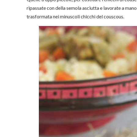
ripassate con della semola asciutta e lavorate a mano.
trasformata nei minuscoli chicchi del couscous.