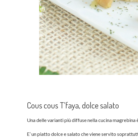
Cous cous T’faya, dolce salato
Una delle varianti più diffuse nella cucina magrebina 
E’ un piatto dolce e salato che viene servito soprattu