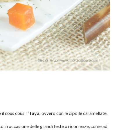
è il cous cous
T’faya,
ovvero con le cipolle caramellate.
tto in occasione delle grandi feste o ricorrenze, come ad