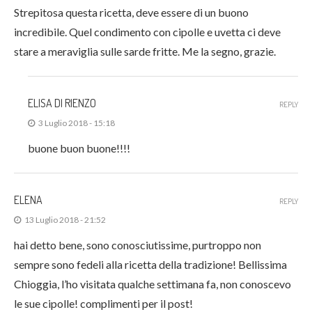
Strepitosa questa ricetta, deve essere di un buono
incredibile. Quel condimento con cipolle e uvetta ci deve
stare a meraviglia sulle sarde fritte. Me la segno, grazie.
ELISA DI RIENZO
REPLY
3 Luglio 2018 - 15:18
buone buon buone!!!!
ELENA
REPLY
13 Luglio 2018 - 21:52
hai detto bene, sono conosciutissime, purtroppo non
sempre sono fedeli alla ricetta della tradizione! Bellissima
Chioggia, l’ho visitata qualche settimana fa, non conoscevo
le sue cipolle! complimenti per il post!