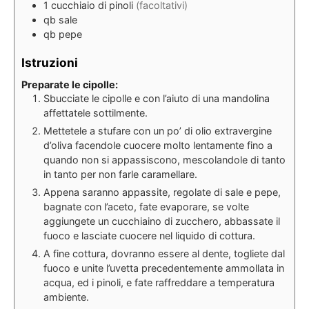
1
cucchiaio
di pinoli
(facoltativi)
qb
sale
qb
pepe
Istruzioni
Preparate le cipolle:
Sbucciate le cipolle e con l’aiuto di una mandolina
affettatele sottilmente.
Mettetele a stufare con un po’ di olio extravergine
d’oliva facendole cuocere molto lentamente fino a
quando non si appassiscono, mescolandole di tanto
in tanto per non farle caramellare.
Appena saranno appassite, regolate di sale e pepe,
bagnate con l’aceto, fate evaporare, se volte
aggiungete un cucchiaino di zucchero, abbassate il
fuoco e lasciate cuocere nel liquido di cottura.
A fine cottura, dovranno essere al dente, togliete dal
fuoco e unite l’uvetta precedentemente ammollata in
acqua, ed i pinoli, e fate raffreddare a temperatura
ambiente.