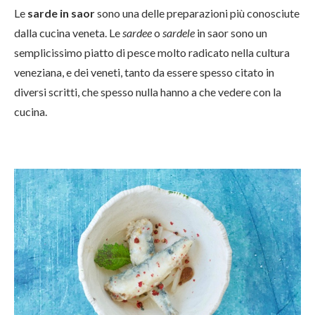
Le
sarde in saor
sono una delle preparazioni più conosciute
dalla cucina veneta. Le
sardee
o
sardele
in saor sono un
semplicissimo piatto di pesce molto radicato nella cultura
veneziana, e dei veneti, tanto da essere spesso citato in
diversi scritti, che spesso nulla hanno a che vedere con la
cucina.