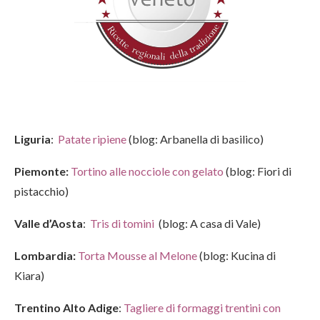
Liguria
:
Patate ripiene
(blog: Arbanella di basilico)
Piemonte:
Tortino alle nocciole con gelato
(blog: Fiori di
pistacchio)
Valle d’Aosta
:
Tris di tomini
(blog: A casa di Vale)
Lombardia:
Torta Mousse al Melone
(blog: Kucina di
Kiara)
Trentino Alto Adige
:
Tagliere di formaggi trentini con