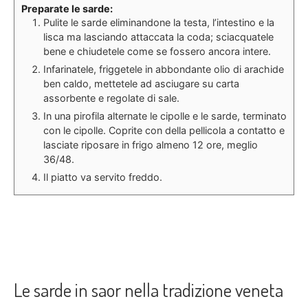
Preparate le sarde:
Pulite le sarde eliminandone la testa, l’intestino e la
lisca ma lasciando attaccata la coda; sciacquatele
bene e chiudetele come se fossero ancora intere.
Infarinatele, friggetele in abbondante olio di arachide
ben caldo, mettetele ad asciugare su carta
assorbente e regolate di sale.
In una pirofila alternate le cipolle e le sarde, terminato
con le cipolle. Coprite con della pellicola a contatto e
lasciate riposare in frigo almeno 12 ore, meglio
36/48.
Il piatto va servito freddo.
Le sarde in saor nella tradizione veneta