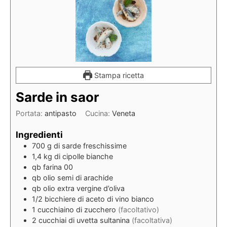
Stampa ricetta
Sarde in saor
Portata:
antipasto
Cucina:
Veneta
Ingredienti
700
g
di sarde freschissime
1,4
kg
di cipolle bianche
qb
farina 00
qb
olio semi di arachide
qb
olio extra vergine d’oliva
1/2
bicchiere
di aceto di vino bianco
1
cucchiaino
di zucchero
(facoltativo)
2
cucchiai
di uvetta sultanina
(facoltativa)