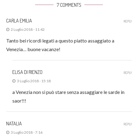
7 COMMENTS
CARLA EMILIA
REPLY
2 Luglio 2018 - 11:42
Tanto bei ricordi legati a questo piatto assaggiato a
Venezia… buone vacanze!
ELISA DI RIENZO
REPLY
3 Luglio 2018 - 15:18
a Venezia non si può stare senza assaggiare le sarde in
saor!!!
NATALIA
REPLY
3 Luglio 2018 - 7:16