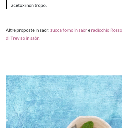
acetoxi non tropo.
Altre proposte in saòr:
zucca forno in saòr
e
radicchio Rosso
di Treviso in saòr.