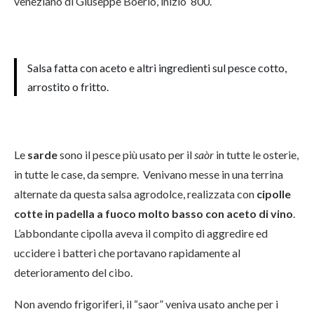
veneziano di Giuseppe Boerio, inizio ‘800.
Salsa fatta con aceto e altri ingredienti sul pesce cotto,
arrostito o fritto.
Le
sarde
sono il pesce più usato per il
saòr
in tutte le osterie,
in tutte le case, da sempre. Venivano messe in una terrina
alternate da questa salsa agrodolce, realizzata con
cipolle
cotte in padella a fuoco molto basso con aceto di vino
.
L’abbondante cipolla aveva il compito di aggredire ed
uccidere i batteri che portavano rapidamente al
deterioramento del cibo.
Non avendo frigoriferi, il “saor” veniva usato anche per i