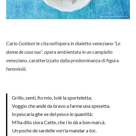
Carlo Goldoni le cita nell’opera in dialetto veneziano
“Le
donne de casa sua”
, opera ambientata in un campiello
veneziano, caratterizzato dalla predominanza di figura
femminili.
Grillo, sentì, fio mio, tolè la sporteletta;
Voggio che andè da bravo a farme una spesetta.
In pescaria ghe xe del pesce in quantità;
M’ha dito siora Catte, che i lo dà a bon marcà.
Un poche de sardelle vorria mandar a tor,