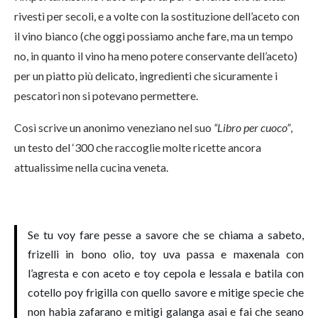
rivestì per secoli, e a volte con la sostituzione dell’aceto con
il vino bianco (che oggi possiamo anche fare, ma un tempo
no, in quanto il vino ha meno potere conservante dell’aceto)
per un piatto più delicato, ingredienti che sicuramente i
pescatori non si potevano permettere.
Così scrive un anonimo veneziano nel suo
“Libro per cuoco”
,
un testo del ‘300 che raccoglie molte ricette ancora
attualissime nella cucina veneta.
Se tu voy fare pesse a savore che se chiama a sabeto,
frizelli in bono olio, toy uva passa e maxenala con
l’agresta e con aceto e toy cepola e lessala e batila con
cotello poy frigilla con quello savore e mitige specie che
non habia zafarano e mitigi galanga asai e fai che seano