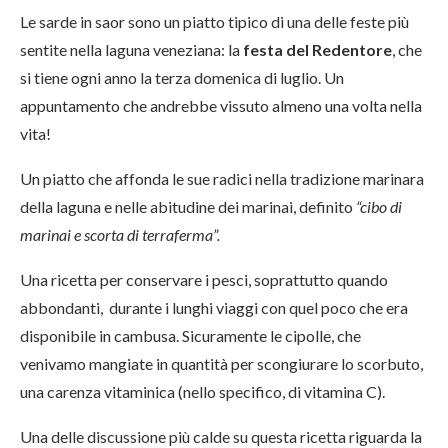
Le sarde in saor sono un piatto tipico di una delle feste più
sentite nella laguna veneziana: la
festa del Redentore
, che
si tiene ogni anno la terza domenica di luglio. Un
appuntamento che andrebbe vissuto almeno una volta nella
vita!
Un piatto che affonda le sue radici nella tradizione marinara
della laguna e nelle abitudine dei marinai, definito
“cibo di
marinai e scorta di terraferma”.
Una ricetta per conservare i pesci, soprattutto quando
abbondanti, durante i lunghi viaggi con quel poco che era
disponibile in cambusa. Sicuramente le cipolle, che
venivamo mangiate in quantità per scongiurare lo scorbuto,
una carenza vitaminica (nello specifico, di vitamina C).
Una delle discussione più calde su questa ricetta riguarda la