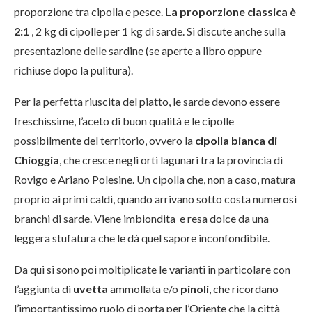
proporzione tra cipolla e pesce.
La proporzione classica è
2:1
, 2 kg di cipolle per 1 kg di sarde. Si discute anche sulla
presentazione delle sardine (se aperte a libro oppure
richiuse dopo la pulitura).
Per la perfetta riuscita del piatto, le sarde devono essere
freschissime, l’aceto di buon qualità e le cipolle
possibilmente del territorio, ovvero la
cipolla bianca di
Chioggia
, che cresce negli orti lagunari tra la provincia di
Rovigo e Ariano Polesine. Un cipolla che, non a caso, matura
proprio ai primi caldi, quando arrivano sotto costa numerosi
branchi di sarde. Viene imbiondita e resa dolce da una
leggera stufatura che le dà quel sapore inconfondibile.
Da qui si sono poi moltiplicate le varianti in particolare con
l’aggiunta di
uvetta
ammollata e/o
pinoli
, che ricordano
l’importantissimo ruolo di porta per l’Oriente che la città