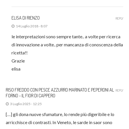
ELISA DI RIENZO
REPLY
14 Luglio 2018 - 8:07
le interpretazioni sono sempre tante.. a volte per ricerca
di innovazione a volte.. per mancanza di conoscenza della
ricetta!!
Grazie
elisa
RISO FREDDO CON PESCE AZZURRO MARINATO E PEPERONI AL
REPLY
FORNO - IL FIOR DI CAPPERO
3 Luglio 2025 - 12:25
[…] gli dona nuove sfumature, lo rende più digeribile e lo
arricchisce di contrasti. In Veneto, le sarde in saor sono