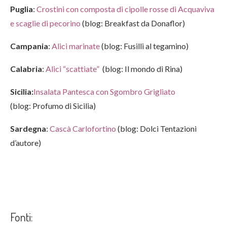
Puglia
:
Crostini con composta di cipolle rosse di Acquaviva
e scaglie di pecorino
(blog: Breakfast da Donaflor)
Campania
:
Alici marinate
(blog: Fusilli al tegamino)
Calabria
:
Alici “scattiate”
(blog: Il mondo di Rina)
Sicilia:
Insalata Pantesca con Sgombro Grigliato
(blog: Profumo di Sicilia)
Sardegna
:
Cascà Carlofortino
(blog: Dolci Tentazioni
d’autore)
Fonti: