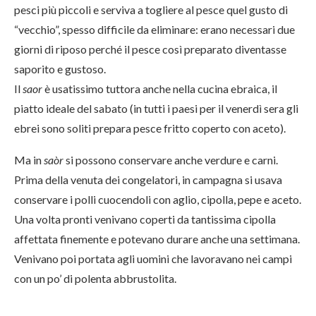
pesci più piccoli e serviva a togliere al pesce quel gusto di
“vecchio”, spesso difficile da eliminare: erano necessari due
giorni di riposo perché il pesce così preparato diventasse
saporito e gustoso.
Il
saor
è usatissimo tuttora anche nella cucina ebraica, il
piatto ideale del sabato (in tutti i paesi per il venerdì sera gli
ebrei sono soliti prepara pesce fritto coperto con aceto).
Ma in
saòr
si possono conservare anche verdure e carni.
Prima della venuta dei congelatori, in campagna si usava
conservare i polli cuocendoli con aglio, cipolla, pepe e aceto.
Una volta pronti venivano coperti da tantissima cipolla
affettata finemente e potevano durare anche una settimana.
Venivano poi portata agli uomini che lavoravano nei campi
con un po’ di polenta abbrustolita.