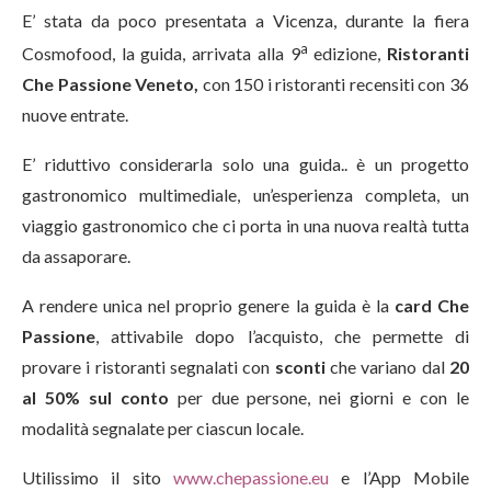
E’ stata da poco presentata a Vicenza, durante la fiera
a
Cosmofood, la guida, arrivata alla 9
edizione,
Ristoranti
Che Passione Veneto,
con 150 i ristoranti recensiti con 36
nuove entrate.
E’ riduttivo considerarla solo una guida.. è un progetto
gastronomico multimediale, un’esperienza completa, un
viaggio gastronomico che ci porta in una nuova realtà tutta
da assaporare.
A rendere unica nel proprio genere la guida è la
card Che
Passione
, attivabile dopo l’acquisto, che permette di
provare i ristoranti segnalati con
sconti
che variano dal
20
al 50% sul conto
per due persone, nei giorni e con le
modalità segnalate per ciascun locale.
Utilissimo il sito
www.chepassione.eu
e l’App Mobile