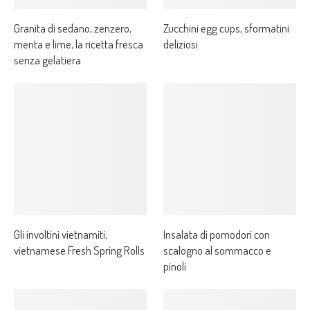
Granita di sedano, zenzero,
Zucchini egg cups, sformatini
menta e lime, la ricetta fresca
deliziosi
senza gelatiera
Gli involtini vietnamiti,
Insalata di pomodori con
vietnamese Fresh Spring Rolls
scalogno al sommacco e
pinoli