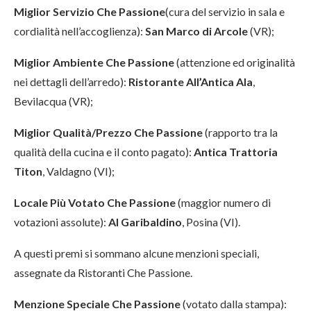
Miglior Servizio Che Passione
(cura del servizio in sala e
cordialità nell’accoglienza):
San Marco di Arcole
(VR);
Miglior Ambiente Che Passione
(attenzione ed originalità
nei dettagli dell’arredo):
Ristorante All’Antica Ala
,
Bevilacqua (VR);
Miglior Qualità/Prezzo Che Passione
(rapporto tra la
qualità della cucina e il conto pagato):
Antica Trattoria
Titon
, Valdagno (VI);
Locale Più Votato Che Passione
(maggior numero di
votazioni assolute):
Al Garibaldino
, Posina (VI).
A questi premi si sommano alcune menzioni speciali,
assegnate da Ristoranti Che Passione.
Menzione Speciale Che Passione
(votato dalla stampa):