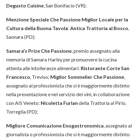
Degusto Cuisine
, San Bonifacio (VR);
Menzione Speciale Che Passione Miglior Locale per la
Cultura della Buona Tavola
:
Antica Trattoria al Bosco
,
Saonara (PD);
Samara’s Prize Che Passione
, premio assegnato alla
memoria di Samara Harley per promuovere la cucina
attenta alle intolleranze alimentari:
Ristorante Corte San
Francesco
, Treviso;
Miglior Sommelier Che Passione
,
assegnato al professionista che si è maggiormente distinto
nella presentazione e nel servizio dei vini, in collaborazione
con AIS Veneto:
Nicoletta Furlan
della Trattoria al Pirio,
Torreglia (PD);
Migliore Comunicazione Enogastronomica
, assegnato al
giornalista o professionista che si è maggiormente distinto