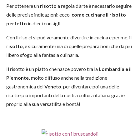
Per ottenere un
risotto
a regola d’arte è necessario seguire
delle precise indicazioni: ecco
come cucinare il risotto
perfetto
in dieci consigli.
Con il
riso ci si può veramente divertire in cucina e per me, il
risotto
, è sicuramente una di quelle preparazioni che dà più
libero sfogo alla fantasia culinaria.
Il risotto è un piatto che nasce povero tra la
Lombardia e il
Piemonte,
molto diffuso anche nella tradizione
gastronomica del
Veneto
, per diventare poi una delle
ricette più importanti della nostra cultura italiana grazie
proprio alla sua versatilità e bontà!