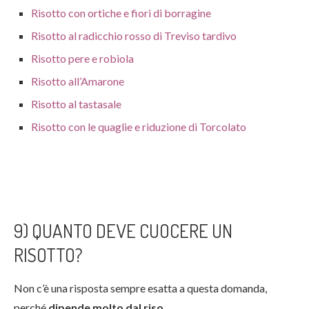
Risotto con ortiche e fiori di borragine
Risotto al radicchio rosso di Treviso tardivo
Risotto pere e robiola
Risotto all’Amarone
Risotto al tastasale
Risotto con le quaglie e riduzione di Torcolato
9) QUANTO DEVE CUOCERE UN
RISOTTO?
Non c’è una risposta sempre esatta a questa domanda,
perché
dipende molto dal riso
.