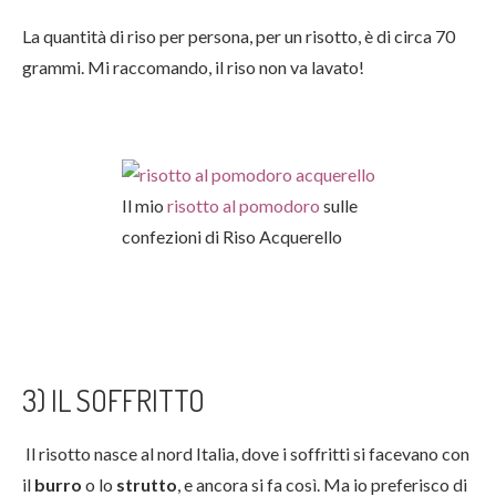
La quantità di riso per persona, per un risotto, è di circa 70
grammi. Mi raccomando, il riso non va lavato!
Il mio
risotto al pomodoro
sulle
confezioni di Riso Acquerello
3) IL SOFFRITTO
Il risotto nasce al nord Italia, dove i soffritti si facevano con
il
burro
o lo
strutto
, e ancora si fa così. Ma io preferisco di