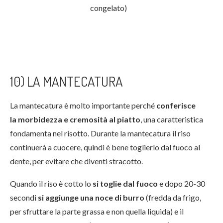
congelato)
10) LA MANTECATURA
La mantecatura è molto importante perché
conferisce
la morbidezza e cremosità al piatto
, una caratteristica
fondamenta nel risotto. Durante la mantecatura il riso
continuerà a cuocere, quindi è bene toglierlo dal fuoco al
dente, per evitare che diventi stracotto.
Quando il riso è cotto lo
si toglie dal fuoco
e dopo 20-30
secondi
si aggiunge una noce di burro
(fredda da frigo,
per sfruttare la parte grassa e non quella liquida) e il