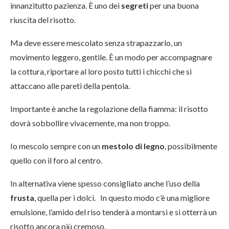
innanzitutto pazienza. È uno dei
segreti
per una buona
riuscita del risotto.
Ma deve essere mescolato senza strapazzarlo, un
movimento leggero, gentile. È un modo per accompagnare
la cottura, riportare al loro posto tutti i chicchi che si
attaccano alle pareti della pentola.
Importante è anche la regolazione della fiamma: il risotto
dovrà sobbollire vivacemente, ma non troppo.
Io mescolo sempre con un
mestolo di legno
, possibilmente
quello con il foro al centro.
In alternativa viene spesso consigliato anche l’uso della
frusta
, quella per i dolci. In questo modo c’è una migliore
emulsione, l’amido del riso tenderà a montarsi e si otterrà un
risotto ancora più cremoso.