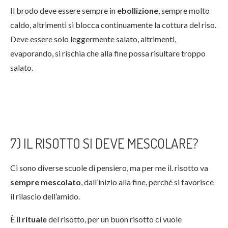
Il brodo deve essere sempre in
ebollizione
, sempre molto
caldo, altrimenti si blocca continuamente la cottura del riso.
Deve essere solo leggermente salato, altrimenti,
evaporando, si rischia che alla fine possa risultare troppo
salato.
7) IL RISOTTO SI DEVE MESCOLARE?
Ci sono diverse scuole di pensiero, ma per me il. risotto va
sempre mescolato
, dall’inizio alla fine, perché si favorisce
il rilascio dell’amido.
È i
l rituale
del risotto, per un buon risotto ci vuole