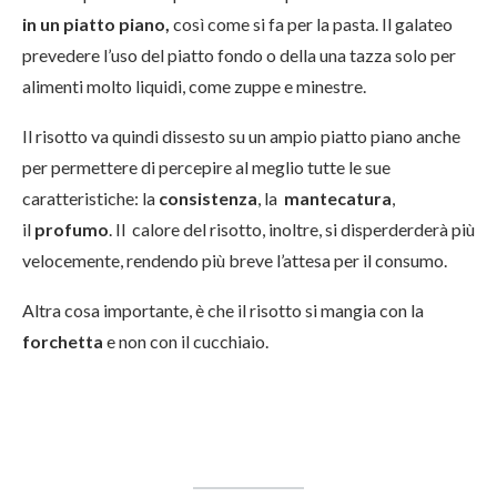
in un piatto piano,
così come si fa per la pasta. Il galateo
prevedere l’uso del piatto fondo o della una tazza solo per
alimenti molto liquidi, come zuppe e minestre.
Il risotto va quindi dissesto su un ampio piatto piano anche
per permettere di percepire al meglio tutte le sue
caratteristiche: la
consistenza
, la
mantecatura
,
il
profumo
. Il calore del risotto, inoltre, si disperderderà più
velocemente, rendendo più breve l’attesa per il consumo.
Altra cosa importante, è che il risotto si mangia con la
forchetta
e non con il cucchiaio.