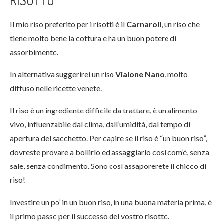
Il mio riso preferito per i risotti è il
Carnaroli
, un riso che
tiene molto bene la cottura e ha un buon potere di
assorbimento.
In alternativa suggerirei un riso
Vialone Nano
, molto
diffuso nelle ricette venete.
Il riso è un ingrediente difficile da trattare, è un alimento
vivo, influenzabile dal clima, dall’umidità, dal tempo di
apertura del sacchetto. Per capire se il riso è “un buon riso”,
dovreste provare a bollirlo ed assaggiarlo così com’é, senza
sale, senza condimento. Sono così assaporerete il chicco di
riso!
Investire un po’ in un buon riso, in una buona materia prima, è
il primo passo per il successo del vostro risotto.