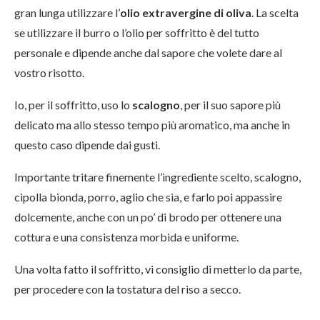
gran lunga utilizzare l’
olio extravergine di oliva
. La scelta
se utilizzare il burro o l’olio per soffritto è del tutto
personale e dipende anche dal sapore che volete dare al
vostro risotto.
Io, per il soffritto, uso lo
scalogno
, per il suo sapore più
delicato ma allo stesso tempo più aromatico, ma anche in
questo caso dipende dai gusti.
Importante tritare finemente l’ingrediente scelto, scalogno,
cipolla bionda, porro, aglio che sia, e farlo poi appassire
dolcemente, anche con un po’ di brodo per ottenere una
cottura e una consistenza morbida e uniforme.
Una volta fatto il soffritto, vi consiglio di metterlo da parte,
per procedere con la tostatura del riso a secco.