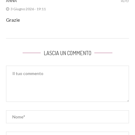
ANNA
REPLY
3 Giugno 2026 - 19:11
Grazie
LASCIA UN COMMENTO