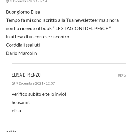
3 Dicembre 2021 - 6:14
Buongiorno Elisa
Tempo fa mi sono iscritto alla Tua newsletteer ma sinora
non ho ricevuto il book ” LE STAGIONI DEL PESCE ”
In attesa di un cortese riscontro
Corddiali ssalluti
Dario Marcolin
ELISA DI RIENZO
REPLY
9 Dicembre 2021 - 12:07
verifico subito e te lo invio!
Scusami!
elisa