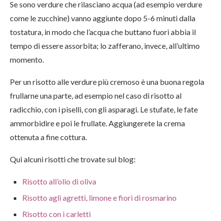
Se sono verdure che rilasciano acqua (ad esempio verdure
come le zucchine) vanno aggiunte dopo 5-6 minuti dalla
tostatura, in modo che l’acqua che buttano fuori abbia il
tempo di essere assorbita; lo zafferano, invece, all’ultimo
momento.
Per un risotto alle verdure più cremoso è una buona regola
frullarne una parte, ad esempio nel caso di risotto al
radicchio, con i piselli, con gli asparagi. Le stufate, le fate
ammorbidire e poi le frullate. Aggiungerete la crema
ottenuta a fine cottura.
Qui alcuni risotti che trovate sul blog:
Risotto all’olio di oliva
Risotto agli agretti, limone e fiori di rosmarino
Risotto con i carletti