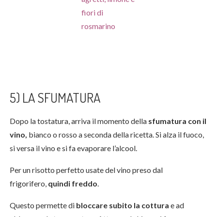
fiori di
rosmarino
5) LA SFUMATURA
Dopo la tostatura, arriva il momento della
sfumatura con il
vino,
bianco o rosso a seconda della ricetta. Si alza il fuoco,
si versa il vino e si fa evaporare l’alcool.
Per un risotto perfetto usate del vino preso dal
frigorifero,
quindi freddo
.
Questo permette di
bloccare subito la cottura
e ad