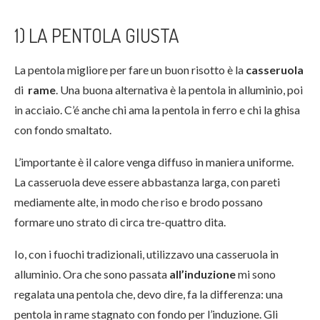
1) LA PENTOLA GIUSTA
La pentola migliore per fare un buon risotto è la
casseruola
di
rame
. Una buona alternativa è la pentola in alluminio, poi
in acciaio. C’é anche chi ama la pentola in ferro e chi la ghisa
con fondo smaltato.
L’importante è il calore venga diffuso in maniera uniforme.
La casseruola deve essere abbastanza larga, con pareti
mediamente alte, in modo che riso e brodo possano
formare uno strato di circa tre-quattro dita.
Io, con i fuochi tradizionali, utilizzavo una casseruola in
alluminio. Ora che sono passata
all’induzione
mi sono
regalata una pentola che, devo dire, fa la differenza: una
pentola in rame stagnato con fondo per l’induzione. Gli