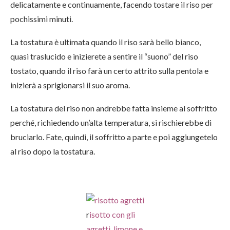
delicatamente e continuamente, facendo tostare il riso per
pochissimi minuti.
La tostatura è ultimata quando il riso sarà bello bianco,
quasi traslucido e inizierete a sentire il “suono” del riso
tostato, quando il riso farà un certo attrito sulla pentola e
inizierà a sprigionarsi il suo aroma.
La tostatura del riso non andrebbe fatta insieme al soffritto
perché, richiedendo un’alta temperatura, si rischierebbe di
bruciarlo. Fate, quindi, il soffritto a parte e poi aggiungetelo
al riso dopo la tostatura.
r
isotto con gli
agretti, limone e