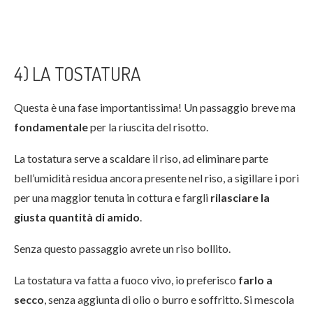
4) LA TOSTATURA
Questa è una fase importantissima! Un passaggio breve ma
fondamentale
per la riuscita del risotto.
La tostatura serve a scaldare il riso, ad eliminare parte
bell’umidità residua ancora presente nel riso, a sigillare i pori
per una maggior tenuta in cottura e fargli
rilasciare la
giusta quantità di amido
.
Senza questo passaggio avrete un riso bollito.
La tostatura va fatta a fuoco vivo, io preferisco
farlo a
secco
, senza aggiunta di olio o burro e soffritto. Si mescola