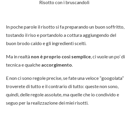
Risotto con i bruscandoli
In poche parole il risotto si fa preparando un buon soffritto,
tostando il riso e portandolo a cottura aggiungendo del
buon brodo caldo e gli ingredienti scelti.
Ma in realtà
non è proprio così semplice
, ci vuole un po’ di
tecnica e qualche
accorgimento
.
E non ci sono regole precise, se fate una veloce “googolata”
troverete di tutto e il contrario di tutto: queste non sono,
quindi, delle regole assolute, ma quelle che io condivido e
seguo per la realizzazione dei miei risotti.