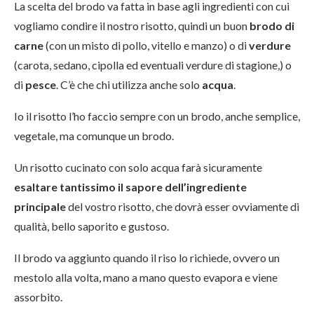
La scelta del brodo va fatta in base agli ingredienti con cui
vogliamo condire il nostro risotto, quindi un buon
brodo di
carne
(con un misto di pollo, vitello e manzo) o di
verdure
(carota, sedano, cipolla ed eventuali verdure di stagione,) o
di
pesce
. C’è che chi utilizza anche solo
acqua
.
Io il risotto l’ho faccio sempre con un brodo, anche semplice,
vegetale, ma comunque un brodo.
Un risotto cucinato con solo acqua farà sicuramente
esaltare tantissimo il sapore dell’ingrediente
principale
del vostro risotto, che dovrà esser ovviamente di
qualità, bello saporito e gustoso.
Il brodo va aggiunto quando il riso lo richiede, ovvero un
mestolo alla volta, mano a mano questo evapora e viene
assorbito.