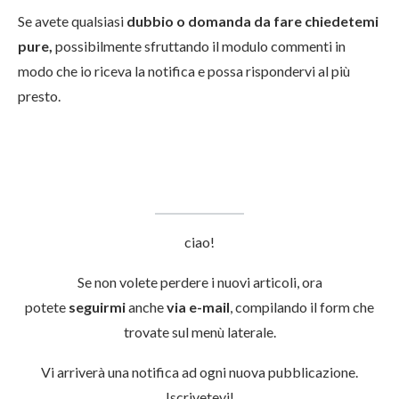
Se avete qualsiasi
dubbio o domanda da fare chiedetemi
pure,
possibilmente sfruttando il modulo commenti in
modo che io riceva la notifica e possa rispondervi al più
presto.
ciao!
Se non volete perdere i nuovi articoli, ora
potete
seguirmi
anche
via e-mail
, compilando il form che
trovate sul menù laterale.
Vi arriverà una notifica ad ogni nuova pubblicazione.
Iscrivetevi!